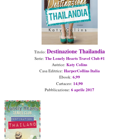
Destinazione Thailandia
Titolo:
The Lonely Hearts
Travel Club
#1
Serie:
Katy Colins
Autrice:
Harpe
rCollins I
talia
Casa Editrice:
6,99
Ebook
:
14,90
Cartaceo
:
6 aprile
2017
Pubblicazione: