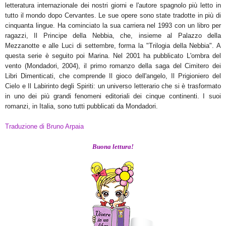
letteratura internazionale dei nostri giorni e l'autore spagnolo più letto in
tutto il mondo dopo Cervantes. Le sue opere sono state tradotte in più di
cinquanta lingue. Ha cominciato la sua carriera nel 1993 con un libro per
ragazzi, Il Principe della Nebbia, che, insieme al Palazzo della
Mezzanotte e alle Luci di settembre, forma la "Trilogia della Nebbia". A
questa serie è seguito poi Marina. Nel 2001 ha pubblicato L'ombra del
vento (Mondadori, 2004), il primo romanzo della saga del Cimitero dei
Libri Dimenticati, che comprende Il gioco dell'angelo, Il Prigioniero del
Cielo e Il Labirinto degli Spiriti: un universo letterario che si è trasformato
in uno dei più grandi fenomeni editoriali dei cinque continenti. I suoi
romanzi, in Italia, sono tutti pubblicati da Mondadori.
Traduzione di
Bruno Arpa
ia
Buona lettura!