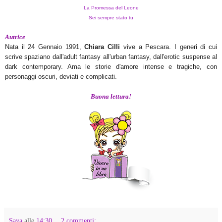
La Promessa del Leone
Sei sempre stato tu
Autrice
Nata il 24 Gennaio 1991,
Chiara Cilli
vive a Pescara. I generi di cui
scrive spaziano dall'adult fantasy all'urban fantasy, dall'erotic suspense al
dark contemporary. Ama le storie d'amore intense e tragiche, con
personaggi oscuri, deviati e complicati.
Buona lettura!
Saya
alle
14:30
2 commenti: