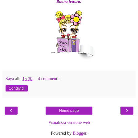
Buona lettura!
Saya
alle
15:30
4 commenti:
Condividi
‹
›
Home page
Visualizza versione web
Powered by
Blogger
.