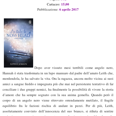
15,00
Ca
rtaceo
:
6 aprile
2017
Pubblicazione:
Dopo aver vissuto mesi terribili come angelo nero,
Hannah è stata trasformata in un lupo mannaro dal padre dell’amato Leith che,
mordendola, le ha salvato la vita. Ora la ragazza, ancora molto vicina ai suoi
amici a sangue freddo e impegnata più che mai nel persistente tentativo di far
conciliare i due gruppi nemici, ha finalmente la possibilità di vivere la storia
d’amore che ha sempre sognato con la sua anima gemella. Quando però il
corpo di un angelo nero viene ritrovato orrendamente mutilato, il fragile
equilibrio fra le fazioni rischia di andare in pezzi. Per di più, Leith,
assolutamente convinto dell’innocenza del suo branco, si rifiuta di sentire