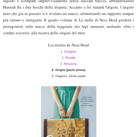
ragioni e scompare improvvisamente senza lasciare traccia, abbandonando
Hannah fra i due fuochi della disputa. Accanto a lei rimarrà Grigore, l’angelo
nero che già in passato si è rivelato un amico, alimentando un rapporto sempre
più intimo e intrigante. Il quarto volume di Le stelle di Noss Head guiderà i
protagonisti sulle tracce della leggenda dei lupi mannari, andando oltre i
confini scozzesi, alla ricerca delle origini del mito.
Les étoiles de Noss Head
1. Vertigine
2. Rivalità
3. Rinascita
4. Origini (parte prima)
5. Origines, 2ème partie