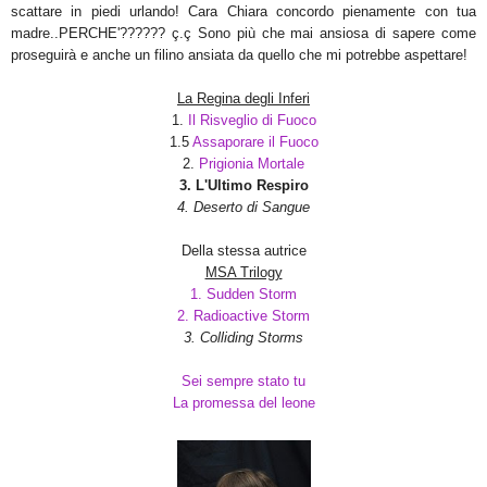
scattare in piedi urlando! Cara Chiara concordo pienamente con tua
madre..PERCHE'?????? ç.ç Sono più che mai ansiosa di sapere come
proseguirà e anche un filino ansiata da quello che mi potrebbe aspettare!
La Regina degli Inferi
1.
Il Risveglio di Fuoco
1.5
Assaporare il Fuoco
2.
Prigionia Mortale
3. L'Ultimo Respiro
4. Deserto di Sangue
Della stessa autrice
MSA Trilogy
1. Sudden Storm
2. Radioactive Storm
3. Colliding Storms
Sei sempre stato tu
La promessa del leone