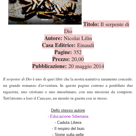
Titolo:
Il serpente di
Dio
Autore:
Nicolai Lilin
Casa Editrice:
Einaudi
Pagine:
352
Prezzo:
20,00
Pubblicazione:
20 maggio 2014
Il serpente di Dio
è uno di quei libri che la nostra narrativa raramente concede:
un grande romanzo d'avventura. In queste pagine corrono a perdifiato due
ragazzini, uno cristiano e uno musulmano, con una missione da compiere.
Tutt'intorno a loro il Caucaso, un mondo in guerra con se stesso.
Dello stesso autore
- Educazione Siberiana
- Caduta Libera
- Il respiro del buio
- Storie sulla pelle