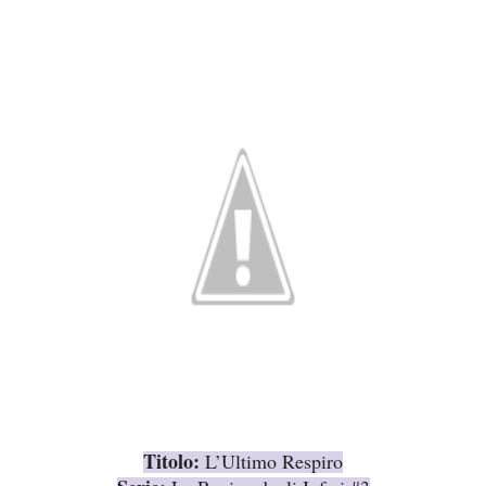
Titolo:
L’Ultimo Respiro