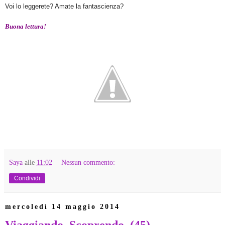
Voi lo leggerete? Amate la fantascienza?
Buona lettura!
Saya
alle
11:02
Nessun commento:
Condividi
mercoledì 14 maggio 2014
Viaggiando, Scoprendo..(45)