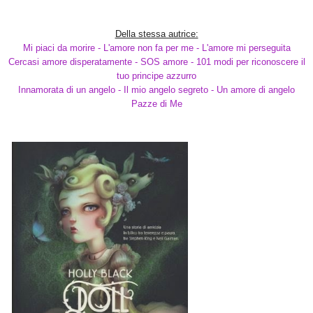
Della stessa autrice:
Mi piaci da morire - L'amore non fa per me - L'amore mi perseguita
Cercasi amore disperatamente - SOS amore - 101 modi per riconoscere il
tuo principe azzurro
Innamorata di un angelo - Il mio angelo segreto - Un amore di angelo
Pazze di Me