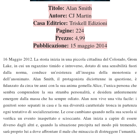
Titolo:
Alan Smith
Autore:
CJ Martin
Casa Editrice:
Triskell Edizioni
Pagine:
224
Prezzo:
4,99
Pubblicazione:
15 maggio 2014
16 Maggio 2012. La storia inizia in una piccola cittadina del Colorado, Grom
Lake, in cui un ragazzino timido e introverso, dotato di una sensibilità fuori
dalla norma, conduce un’esistenza all’insegna della monotonia e
dell’anonimato. Alan Smith, il protagonista diciottenne in questione, è
fidanzato da circa tre anni con la sua anima gemella Alice, l’unica persona che
sembra comprendere la sua stramba personalità, e desidera ardentemente
emergere dalla massa che ha sempre odiato. Alan non vive una vita facile: i
genitori sono separati in casa e la sua diversità caratteriale tronca in partenza
ogni tentativo di socializzazione. Le cose cambiano quando nella sua scuola si
verifica un evento inaspettato e scioccante. Alan inizia a capire di essere
diverso dagli altri e, quando la situazione precipita nel modo più tremendo,
sarà proprio lui a dove affrontare il male che minaccia di distruggere l’umanità.