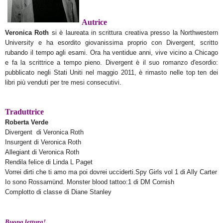
Autrice
Veronica Roth
si è laureata in scrittura creativa presso la Northwestern
University e ha esordito giovanissima proprio con Divergent, scritto
rubando il tempo agli esami. Ora ha ventidue anni, vive vicino a Chicago
e fa la scrittrice a tempo pieno. Divergent è il suo romanzo d'esordio:
pubblicato negli Stati Uniti nel maggio 2011, è rimasto nelle top ten dei
libri più venduti per tre mesi consecutivi.
Traduttrice
Roberta Verde
Divergent di Veronica Roth
Insurgent di Veronica Roth
Allegiant di Veronica Roth
Rendila felice di Linda L Paget
Vorrei dirti che ti amo ma poi dovrei ucciderti.Spy Girls vol 1 di Ally Carter
Io sono Rossamünd. Monster blood tattoo:1 di DM Cornish
Complotto di classe di Diane Stanley
Buona lettura!