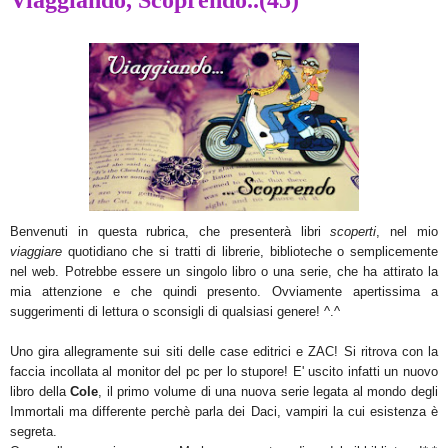
Benvenuti in questa rubrica, che presenterà libri
scoperti
, nel mio
viaggiare
quotidiano che si tratti di librerie, biblioteche o semplicemente
nel web. Potrebbe essere un
singolo
libro o una serie, che ha attirato la
mia attenzione e che quindi presento. Ovviamente apertissima a
suggerimenti di lettura o sconsigli di qualsiasi genere! ^.^
Uno gira allegramente sui siti delle case editrici e ZAC! Si ritrova con la
faccia incollata al monitor del pc per lo stupore! E' uscito infatti un nuovo
libro della
Cole
, il primo volume di una nuova serie legata al mondo degli
Immortali ma differente perchè parla dei Daci, vampiri la cui esistenza è
segreta.