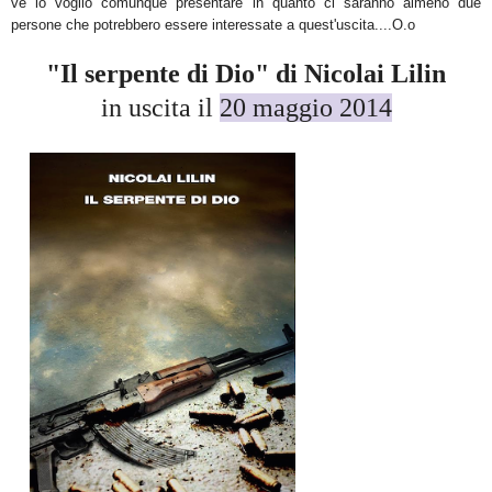
ve lo voglio comunque presentare in quanto ci saranno almeno due
persone che potrebbero essere interessate a quest'uscita....O.o
"Il serpente di Dio" di Nicolai Lilin
in uscita il
20 maggio 2014