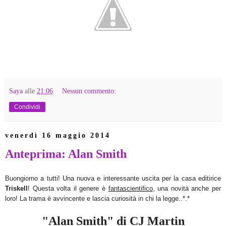
Saya
alle
21:06
Nessun commento:
Condividi
venerdì 16 maggio 2014
Anteprima: Alan Smith
Buongiorno a tutti! Una nuova e interessante uscita per la casa editirice
Triskell
! Questa volta il genere è
fantascientifico
, una novità anche per
loro! La trama è avvincente e lascia curiosità in chi la legge..*.*
"Alan Smith" di CJ Martin