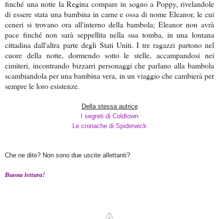
finché una notte la Regina compare in sogno a Poppy, rivelandole
di essere stata una bambina in carne e ossa di nome Eleanor, le cui
ceneri si trovano ora all'interno della bambola; Eleanor non avrà
pace finché non sarà seppellita nella sua tomba, in una lontana
cittadina dall'altra parte degli Stati Uniti. I tre ragazzi partono nel
cuore della notte, dormendo sotto le stelle, accampandosi nei
cimiteri, incontrando bizzarri personaggi che parlano alla bambola
scambiandola per una bambina vera, in un viaggio che cambierà per
sempre le loro esistenze.
Della stessa autrice
I segreti di Coldtown
Le cronache di Spiderwick
C
he ne dite? Non sono due uscite allettanti?
Buona lettura!