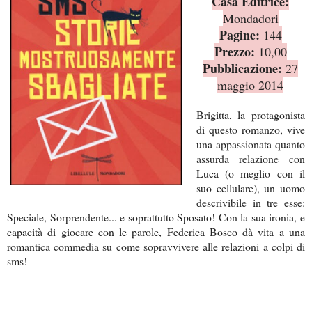
Casa Editrice:
Mondadori
Pagine:
144
Prezzo:
10,00
Pubblicazione:
27
maggio 2014
Brigitta, la protagonista
di questo romanzo, vive
una appassionata quanto
assurda relazione con
Luca (o meglio con il
suo cellulare), un uomo
descrivibile in tre esse:
Speciale, Sorprendente... e soprattutto Sposato! Con la sua ironia, e
capacità di giocare con le parole, Federica Bosco dà vita a una
romantica commedia su come sopravvivere alle relazioni a colpi di
sms!