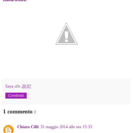
Saya
alle
20:07
Condividi
1 commento :
Chiara Cilli
31 maggio 2014 alle ore 15:33