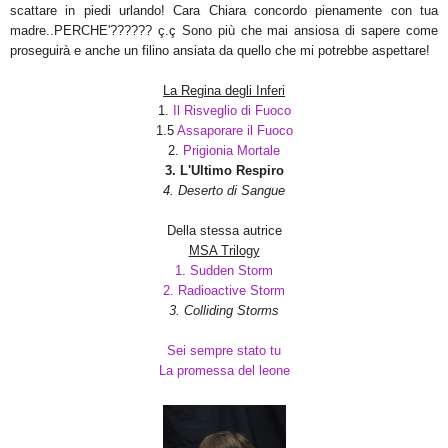
scattare in piedi urlando! Cara Chiara concordo pienamente con tua
madre..PERCHE'?????? ç.ç Sono più che mai ansiosa di sapere come
proseguirà e anche un filino ansiata da quello che mi potrebbe aspettare!
La Regina degli Inferi
1.
Il Risveglio di Fuoco
1.5
Assaporare il Fuoco
2.
Prigionia Mortale
3. L'Ultimo Respiro
4. Deserto di Sangue
Della stessa autrice
MSA Trilogy
1. Sudden Storm
2. Radioactive Storm
3. Colliding Storms
Sei sempre stato tu
La promessa del leone