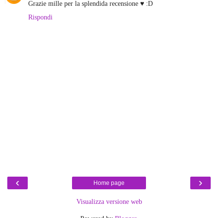
Grazie mille per la splendida recensione ♥ :D
Rispondi
‹
›
Home page
Visualizza versione web