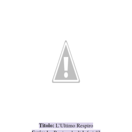
Titolo:
L’Ultimo Respiro