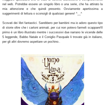
nel web. Potrebbe essere un
singolo
libro o una serie, che ha attirato la
mia attenzione e che quindi presento. Ovviamente apertissima a
suggerimenti di lettura o sconsigli di qualsiasi genere! ^__^
Scovati dei libri fantastici. Sarebbero per bambini ma io adoro questo tipo
di storie oltre che i cartoni animati..per cui non potevo farmeli scappare!Il
primo è un libro illustrato mentre i successivi due narrano le vicende delle
5 leggende, Babbo Natale e il Coniglio Pasquale li trovate già in italiano,
per gli altri dovremo aspettare un pochino..