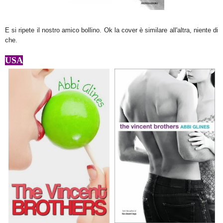
E si ripete il nostro amico bollino. Ok la cover è similare all'altra, niente di
che.
USA