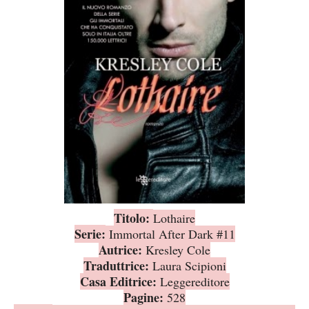
Titolo:
Lothaire
Serie:
Immortal After Dark #11
Autrice:
Kresley Cole
Traduttrice:
Laura Scipioni
Casa Editrice:
Leggereditore
Pagine:
528