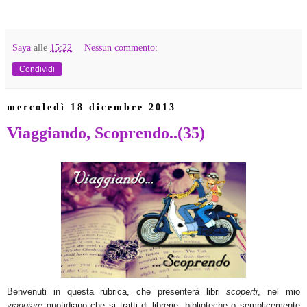
Saya
alle
15:22
Nessun commento:
Condividi
mercoledì 18 dicembre 2013
Viaggiando, Scoprendo..(35)
Benvenuti in questa rubrica, che presenterà libri
scoperti
, nel mio
viaggiare
quotidiano che si tratti di librerie, biblioteche o semplicemente