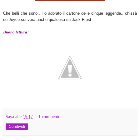
Che belli che sono.. Ho adorato il cartone delle cinque leggende.. chissà
se Joyce scriverà anche qualcosa su Jack Frost..
Buona lettura!
Saya
alle
15:17
1 commento:
Condividi