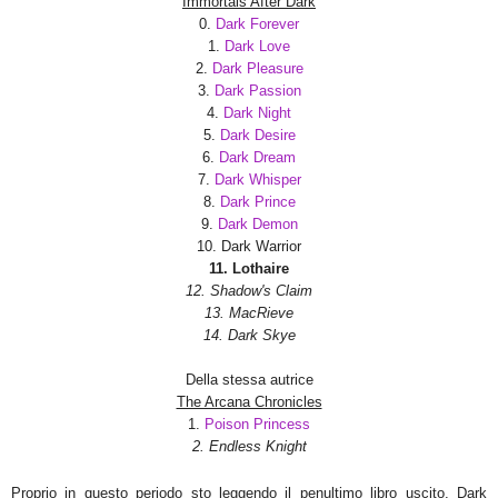
Immortals After Dark
0.
Dark Forever
1.
Dark Love
2.
Dark Pleasure
3.
Dark Passion
4.
Dark Night
5.
Dark Desire
6.
Dark Dream
7.
Dark Whisper
8.
Dark Prince
9.
Dark Demon
10. Dark Warrior
11. Lothaire
12. Shadow's Claim
13. MacRieve
14. Dark Skye
Della stessa autrice
The Arcana Chronicles
1.
Poison Princess
2.
Endless Knight
Proprio in questo periodo sto leggendo il penultimo libro uscito, Dark