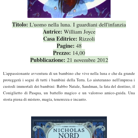
Titolo:
L'uomo nella luna. I guardiani dell'infanzia
Autrice:
William Joyce
Casa Editrice:
Rizzoli
Pagine:
48
Prezzo:
14,00
Pubblicazione:
21 novembre 2012
L'appassionante avventura di un bambino che vive nella luna e che da grande
proteggerà i sogni di tutti i bambini della Terra. Lo aiuteranno nell'impresa i
custodi immortali dei bambini: Babbo Natale, Sandman, la fata del dentino, il
Coniglietto di Pasqua, un battello magico e un valoroso amico-guida. Una
storia piena di mistero, magia, tenerezza e incanto.