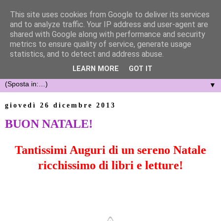
This site uses cookies from Google to deliver its services
and to analyze traffic. Your IP address and user-agent are
shared with Google along with performance and security
metrics to ensure quality of service, generate usage
statistics, and to detect and address abuse.
LEARN MORE
GOT IT
▼
giovedì 26 dicembre 2013
BUON NATALE!
Tantissimi Auguri di un sereno Natale
ricchissimo di libri e letture!