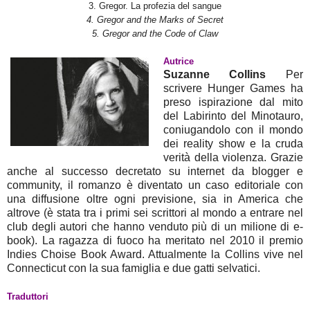
3. Gregor. La profezia del sangue
4. Gregor and the Marks of Secret
5. Gregor and the Code of Claw
Autrice
Suzanne Collins
Per
scrivere Hunger Games ha
preso ispirazione dal mito
del Labirinto del Minotauro,
coniugandolo con il mondo
dei reality show e la cruda
verità della violenza. Grazie
anche al successo decretato su internet da blogger e
community, il romanzo è diventato un caso editoriale con
una diffusione oltre ogni previsione, sia in America che
altrove (è stata tra i primi sei scrittori al mondo a entrare nel
club degli autori che hanno venduto più di un milione di e-
book). La ragazza di fuoco ha meritato nel 2010 il premio
Indies Choise Book Award. Attualmente la Collins vive nel
Connecticut con la sua famiglia e due gatti selvatici.
Traduttori