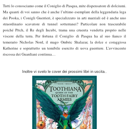
Tutti lo conosciamo come il Coniglio di Pasqua, mite dispensatore di dolciumi.
Ma quanti di voi sanno che è anche l’ultimo esemplare della leggendaria lega
dei Pooka, i Conigli Guerrieri, è specializzato in arti marziali ed è anche uno
straordinario scavatore di tunnel sotterranei? Particolare non trascurabile
poiché Pitch, il Re degli Incubi, trama una cruenta vendetta proprio nelle
viscere della terra. Per fortuna il Coniglio di Pasqua ha al suo fianco il
temerario Nicholas Nord, il mago Ombric Shalazar, la dolce e coraggiosa
Katherine e soprattutto un temibile esercito di uova guerriere. L’avvincente
riscossa dei Guardiani continua…
Inoltre vi svelo le cover dei prossimi libri in uscita..