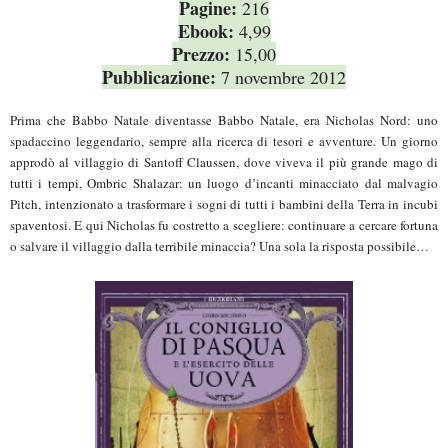
Pagine:
216
Ebook:
4,99
Prezzo:
15,00
Pubblicazione:
7 novembre 2012
Prima che Babbo Natale diventasse Babbo Natale, era Nicholas Nord: uno
spadaccino leggendario, sempre alla ricerca di tesori e avventure. Un giorno
approdò al villaggio di Santoff Claussen, dove viveva il più grande mago di
tutti i tempi, Ombric Shalazar: un luogo d’incanti minacciato dal malvagio
Pitch, intenzionato a trasformare i sogni di tutti i bambini della Terra in incubi
spaventosi. E qui Nicholas fu costretto a scegliere: continuare a cercare fortuna
o salvare il villaggio dalla terribile minaccia? Una sola la risposta possibile…