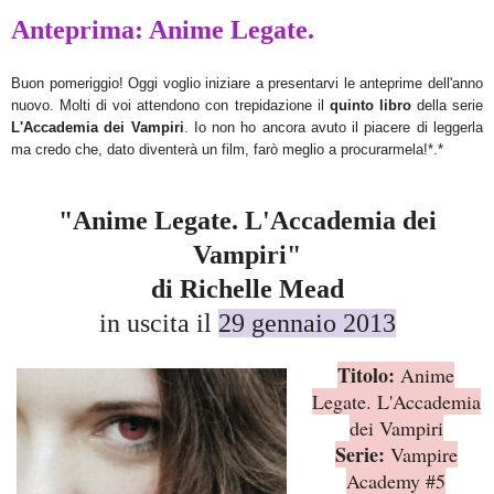
Anteprima: Anime Legate.
Buon pomeriggio! Oggi voglio iniziare a presentarvi le anteprime dell'anno
nuovo. Molti di voi attendono con trepidazione il
quinto libro
della serie
L'Accademia dei Vampiri
. Io non ho ancora avuto il piacere di leggerla
ma credo che, dato diventerà un film, farò meglio a procurarmela!*.*
"Anime Legate. L'Accademia dei
Vampiri"
di Richelle Mead
in uscita il
29 gennaio 2013
Titolo:
Anime
Legate. L'Accademia
dei Vampiri
Serie:
Vampire
Academy #5