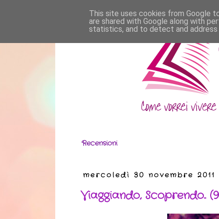
This site uses cookies from Google to 
are shared with Google along with per
statistics, and to detect and address
Recensioni
mercoledì 30 novembre 2011
Viaggiando, Scoprendo.. (9