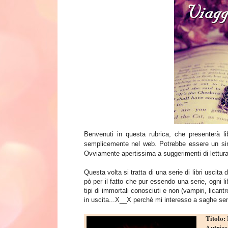
Benvenuti in questa rubrica, che presenterà li
semplicemente nel web. Potrebbe essere un
si
Ovviamente apertissima a suggerimenti di lettura 
Questa volta si tratta di una serie di libri uscit
pò per il fatto che pur essendo una serie, ogni l
tipi di immortali conosciuti e non (vampiri, lica
in uscita...X__X perchè mi interesso a saghe se
Titolo:
Autrice