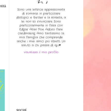
tit
à
Sono una lettrice appassionata
di romanzi in particolare
distopici e thriller e la Kinsella, a
lei non so rinunciare. Sono
particolarmente in fissa con
Edgar Allan Poe. Adoro fare
cardmaking. Amo tantissimo la
mia famiglia che comprende
anche i miei amici più stretti. Un
saluto a chi passa di qui♥
visualizza il mio profilo
social