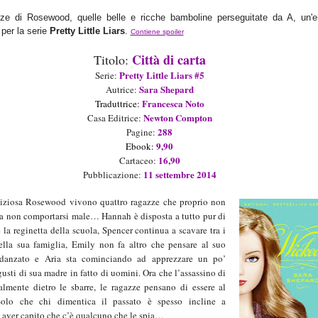
zze di Rosewood, quelle belle e ricche
bamb
olin
e perseguitate da A, un'en
 per la serie
Pretty Little Liars
.
Contiene spoiler
Città di carta
Titolo:
Pretty Little Liars #5
Serie
:
Sara S
hepard
Aut
ric
e:
Francesca Noto
Traduttrice:
N
ewton Compton
Casa Editrice:
288
Pagine:
9
,9
0
Ebook:
16,
9
0
Cartaceo:
11 settembre
201
4
Pubblicazione:
liziosa Rosewood vivono quattro ragazze che proprio non
 a non comportarsi male… Hannah è disposta a tutto pur di
 la reginetta della scuola, Spencer continua a scavare tra i
della sua famiglia, Emily non fa altro che pensare al suo
danzato e Aria sta cominciando ad apprezzare un po’
gusti di sua madre in fatto di uomini. Ora che l’assassino di
almente dietro le sbarre, le ragazze pensano di essere al
Solo che chi dimentica il passato è spesso incline a
o aver capito che c’è qualcuno che le spia…