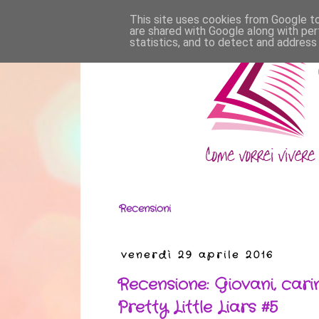
This site uses cookies from Google to 
are shared with Google along with per
statistics, and to detect and address
Recensioni
venerdì 29 aprile 2016
Recensione: Giovani, cari
Pretty Little Liars #5