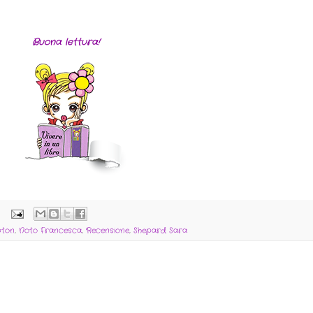
Buona lettura!
:
ton
,
Noto Francesca
,
Recensione
,
Shepard Sara