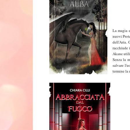
La magia e
nuovi Prot
dell'Aria.
G
racchiude i
Akane utili
Senza la m
salvare l'
termine la