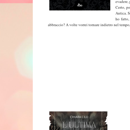
evadere, 
Certo, p
Antica. 
ho fatto
abbraccio? A volte vorrei tornare indietro nel tem