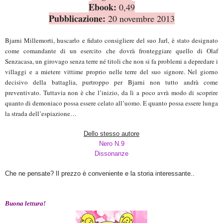
Ebook:
0,49
Pubblicazione:
20 novembre 2013
Bjarni Millemorti, huscarlo e fidato consigliere del suo Jarl, è stato designato
come comandante di un esercito che dovrà fronteggiare quello di Olaf
Senzacasa, un girovago senza terre né titoli che non si fa problemi a depredare i
villaggi e a mietere vittime proprio nelle terre del suo signore. Nel giorno
decisivo della battaglia, purtroppo per Bjarni non tutto andrà come
preventivato. Tuttavia non è che l’inizio, da lì a poco avrà modo di scoprire
quanto di demoniaco possa essere celato all’uomo. E quanto possa essere lunga
la strada dell’espiazione…
Dello stesso autore
Nero N.9
Dissonanze
Che ne pensate? Il prezzo è conveniente e la storia interessante..
Buona lettura!