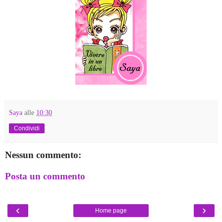
Saya
alle
10:30
Condividi
Nessun commento:
Posta un commento
‹
›
Home page