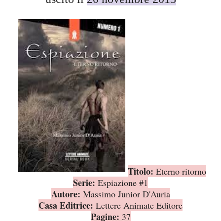
Titolo:
Eterno ritorno
Serie:
Espiazione #1
Autore:
Massimo Junior D'Auria
Casa Editrice:
Lettere Animate Editore
Pagine:
37