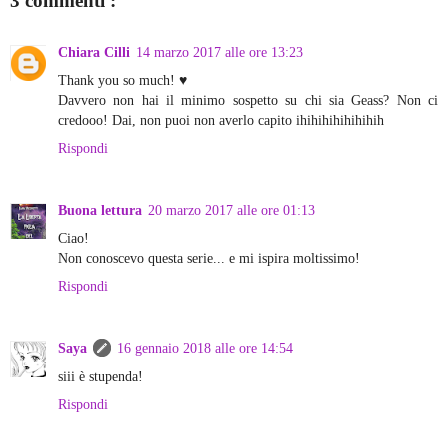
3 commenti :
Chiara Cilli
14 marzo 2017 alle ore 13:23
Thank you so much! ♥
Davvero non hai il minimo sospetto su chi sia Geass? Non ci
credooo! Dai, non puoi non averlo capito ihihihihihihihih
Rispondi
Buona lettura
20 marzo 2017 alle ore 01:13
Ciao!
Non conoscevo questa serie... e mi ispira moltissimo!
Rispondi
Saya
16 gennaio 2018 alle ore 14:54
siii è stupenda!
Rispondi