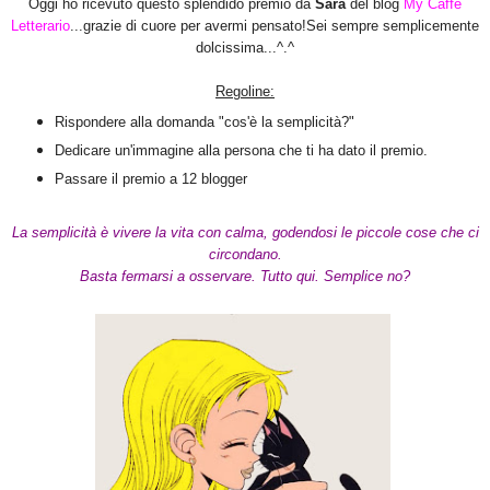
Oggi ho ricevuto questo splendido premio da
Sara
del blog
My Caffè
Letterario
...grazie di cuore per avermi pensato!Sei sempre semplicemente
dolcissima...^.^
Regoline:
Rispondere alla domanda "cos'è la semplicità?"
Dedicare un'immagine alla persona che ti ha dato il premio.
Passare il premio a 12 blogger
La semplicità è vivere la vita con calma, godendosi le piccole cose che ci
circondano.
Basta fermarsi a osservare. Tutto qui. Semplice no?