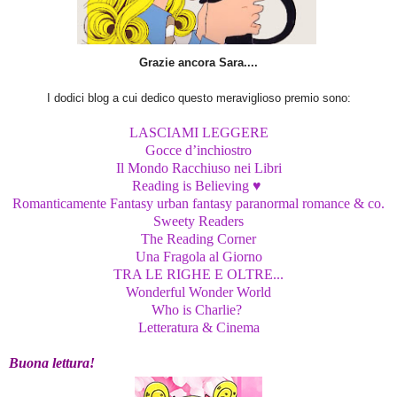
Grazie ancora Sara....
I dodici blog a cui dedico questo meraviglioso premio sono:
LASCIAMI LEGGERE
Gocce d’inchiostro
Il Mondo Racchiuso nei Libri
Reading is Believing ♥
Romanticamente Fantasy urban fantasy paranormal romance & co.
Sweety Readers
The Reading Corner
Una Fragola al Giorno
TRA LE RIGHE E OLTRE...
Wonderful Wonder World
Who is Charlie?
Letteratura & Cinema
Buona lettura!