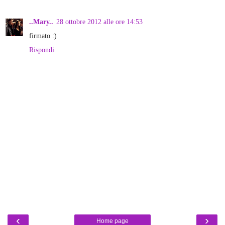
..Mary..
28 ottobre 2012 alle ore 14:53
firmato :)
Rispondi
‹
›
Home page