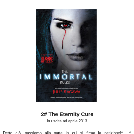
2# The Eternity Cure
in uscita ad aprile 2013
Detto ciò, passiamo alla parte in cui si firma la petizione!^___^