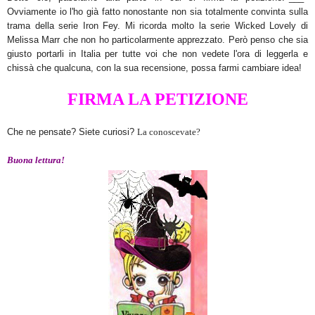
Ovviamente io l'ho già fatto nonostante non sia totalmente convinta sulla
trama della serie Iron Fey. Mi ricorda molto la serie Wicked Lovely di
Melissa Marr che non ho particolarmente apprezzato. Però penso che sia
giusto portarli in Italia per tutte voi che non vedete l'ora di leggerla e
chissà che qualcuna, con la sua recensione, possa farmi cambiare idea!
FIRMA LA PETIZIONE
Che ne pensate? Siete
curiosi?
La conoscevate
?
Buona lett
ura!