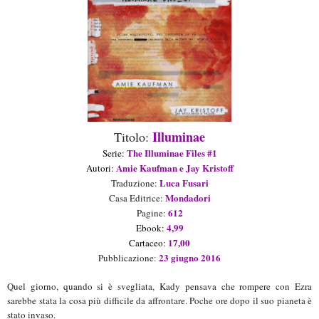
Illuminae
Titolo:
The Illuminae Files #1
Serie:
Amie Kaufman e Jay Kristoff
Autori:
Luca Fusari
Traduzione:
Mondadori
Casa Editrice:
612
Pagine:
4,99
Ebook:
17,00
Cartaceo
:
23 giugno 2016
Pubblicazione:
Quel giorno, quando si è svegliata, Kady pensava che rompere con Ezra
sarebbe stata la cosa più difficile da affrontare. Poche ore dopo il suo pianeta è
stato invaso.