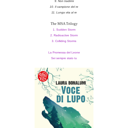
9. Non tradirmi
10. Il campione del re
11. Lunga vita al re
The MSA Trilogy
1. Sudden Storm
2. Radioactive Storm
3. Colliding Storms
La Promessa del Leone
Sei sempre stato tu