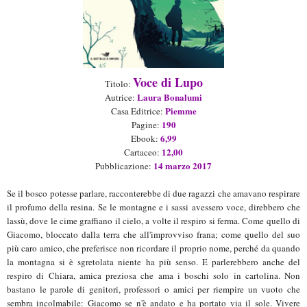
Voce di Lupo
Titolo:
Laura Bonalumi
Autrice:
Piemme
Casa Editrice:
190
Pagine:
6,99
Ebook:
12,00
Cartaceo:
14 marzo 2017
Pubblicazione:
Se il bosco potesse parlare, racconterebbe di due ragazzi che amavano respirare
il profumo della resina. Se le montagne e i sassi avessero voce, direbbero che
lassù, dove le cime graffiano il cielo, a volte il respiro si ferma. Come quello di
Giacomo, bloccato dalla terra che all'improvviso frana; come quello del suo
più caro amico, che preferisce non ricordare il proprio nome, perché da quando
la montagna si è sgretolata niente ha più senso. E parlerebbero anche del
respiro di Chiara, amica preziosa che ama i boschi solo in cartolina. Non
bastano le parole di genitori, professori o amici per riempire un vuoto che
sembra incolmabile: Giacomo se n'è andato e ha portato via il sole. Vivere