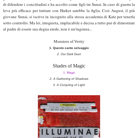
di difendere i concittadini e ha accolto come figli tre Sunai. In caso di guerra la
leva più efficace per trattare con Harker sarebbe la figlia. Così August, il più
giovane Sunai, si iscrive in incognito alla stessa accademia di Kate per tenerla
sotto controllo. Ma lei, irrequieta, implacabile e decisa a tutto pur di dimostrare
al padre di essere sua degna erede, non è un'ingenua...
Monsters of Verity
1. Questo canto selvaggio
2. Our Dark Duet
Shades of Magic
1. Magic
2. A Gathering of Shadows
3. A Conjuring of Light