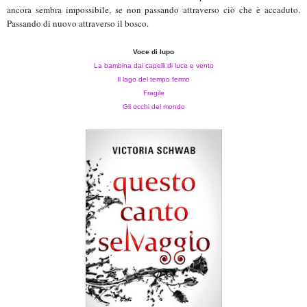
ancora sembra impossibile, se non passando attraverso ciò che è accaduto.
Passando di nuovo attraverso il bosco.
Voce di lupo
La bambina dai capelli di luce e vento
Il lago del tempo fermo
Fragile
Gli occhi del mondo