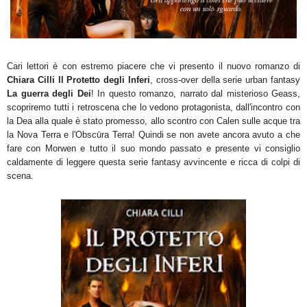
Cari lettori è con estremo piacere che vi presento il nuovo romanzo di
Chiara Cilli Il Protetto degli Inferi
, cross-over della serie urban fantasy
La guerra degli Dei
! In questo romanzo, narrato dal misterioso Geass,
scopriremo tutti i retroscena che lo vedono protagonista, dall'incontro con
la Dea alla quale è stato promesso, allo scontro con Calen sulle acque tra
la Nova Terra e l'Obscūra Terra! Quindi se non avete ancora avuto a che
fare con Morwen e tutto il suo mondo passato e presente vi consiglio
caldamente di leggere questa serie fantasy avvincente e ricca di colpi di
scena.