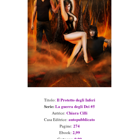
Il Protetto degli Inferi
Titolo:
Serie:
La guerra degli Dei #5
Chiara Cilli
Autrice:
autopubblicato
Casa Editrice:
274
Pagine:
2,99
Ebook:
9,90