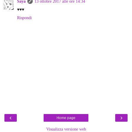
Saya
13 ottobre 2017 alle ore 14:34
♥♥♥
Rispondi
‹
›
Home page
Visualizza versione web