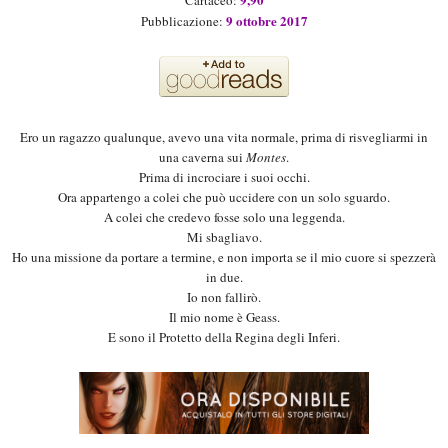
Cartaceo:
9 ottobre 2017
Pubblicazione:
Ero un ragazzo qualunque, avevo una vita normale, prima di risvegliarmi in
una caverna sui
Montes
.
Prima di incrociare i suoi occhi.
Ora appartengo a colei che può uccidere con un solo sguardo.
A colei che credevo fosse solo una leggenda.
Mi sbagliavo.
Ho una missione da portare a termine, e non importa se il mio cuore si spezzerà
in due.
Io non fallirò.
Il mio nome è Geass.
E sono il Protetto della Regina degli Inferi.