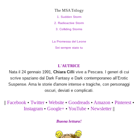
The MSA Trilogy
1. Sudden Storm
2. Radioactive Storm
3. Colliding Storms
La Promessa del Leone
Sei sempre stato tu
L'AUTRICE
Nata il 24 gennaio 1991,
Chiara Cilli
vive a Pescara. I generi di cui
scrive spaziano dal Dark Fantasy e Dark contemporaneo all’Erotic
Suspense. Ama le storie d'amore intense e tragiche, con personaggi
oscuri, deviati e complicati.
||
Facebook
•
Twitter
•
Website
•
Goodreads
•
Amazon
•
Pinterest
•
Instagram
•
Google+
•
YouTube
•
Newsletter
||
Buona lettura!