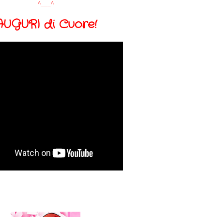
^___^
AUGURI di
Cuore
!