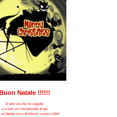
Buon Natal
e !!!!!!
A tutti voi che mi seguite
e
a tutti voi
che passate di q
ui
un Natale ricco di felicità, sorrisi e libri!