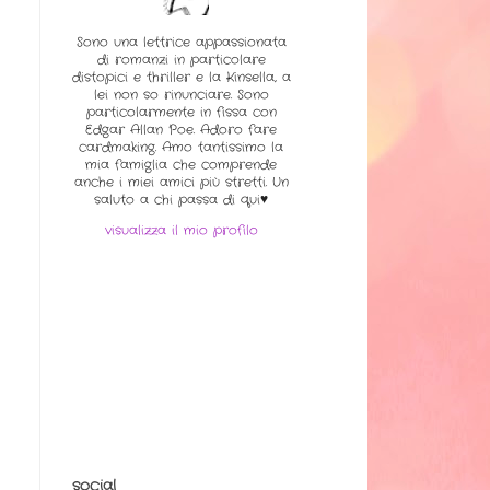
Sono una lettrice appassionata
di romanzi in particolare
distopici e thriller e la Kinsella, a
lei non so rinunciare. Sono
particolarmente in fissa con
Edgar Allan Poe. Adoro fare
cardmaking. Amo tantissimo la
mia famiglia che comprende
anche i miei amici più stretti. Un
saluto a chi passa di qui♥
visualizza il mio profilo
social