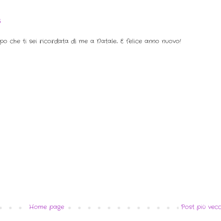
5
 che ti sei ricordata di me a Natale... E felice anno nuovo!
Home page
Post più vecc