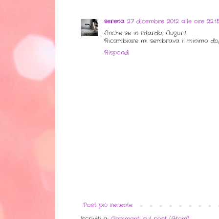
serena
27 dicembre 2012 alle ore 22:1
Anche se in ritardo, Auguri!
Ricambiare mi sembrava il minimo dopo
Rispondi
Post più recente
Iscriviti a:
Commenti sul post (Atom)