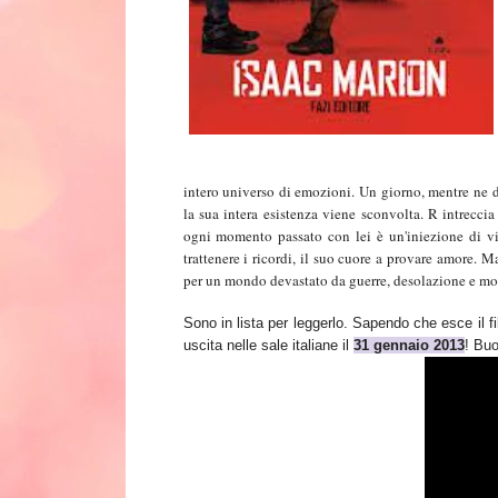
intero universo di emozioni.
Un giorno, mentre ne di
la sua intera esistenza viene sconvolta. R intreccia
ogni momento passato con lei è un'iniezione di vit
trattenere i ricordi, il suo cuore a provare amore.
Ma
per un mondo devastato da guerre, desolazione e mo
S
ono in lista per leggerlo. Sapendo che esce il f
uscita nelle sale italiane il
31 gennaio 2013
!
Buo