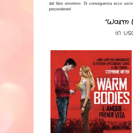
dal libro omonimo. Di conseguenza ecco usci
precendente!
"Warm B
in us