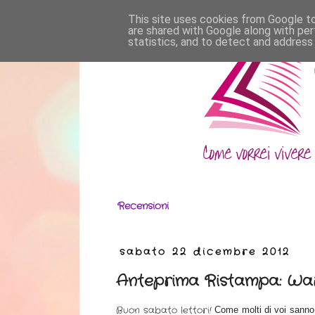
This site uses cookies from Google to 
are shared with Google along with per
statistics, and to detect and address
Recensioni
sabato 22 dicembre 2012
Anteprima Ristampa: Wa
Buon sabato lettori!
Come molti di voi sanno, 