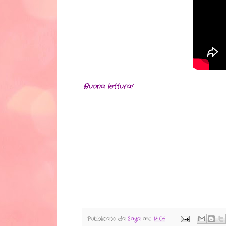
Buona lettura!
Pubblicato da
Saya
alle
14:06