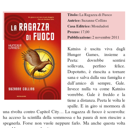
Titolo:
La Ragazza di Fuoco
Autrice:
Suzanne Collins
Casa Editrice:
Mondadori
Prezzo:
17,00
Pubblicazione:
2 novembre 2011
Katniss è uscita viva dagli
Hunger Games, insieme a
Peeta: dovrebbe sentirsi
sollevata, perfino felice.
Dopotutto, è riuscita a tornare
sana e salva dalla sua famiglia e
dall’amico di sempre, Gale.
Invece nulla va come Katniss
vorrebbe. Gale è freddo e la
tiene a distanza. Peeta le volta le
spalle. E in giro si mormora di
una rivolta contro Capitol City… La ragazza di fuoco è sconvolta:
ha acceso la scintilla della sommossa e ha paura di non riuscire a
spegnerla. Forse non vuole neppure farlo. Ma anche questa volta