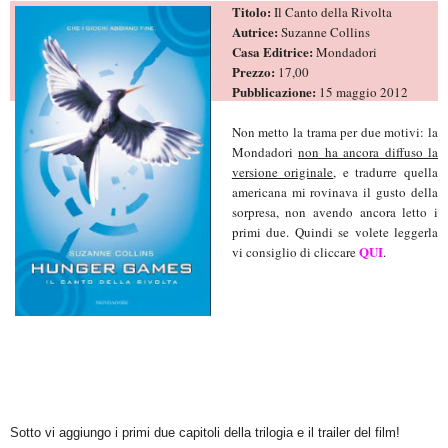
Titolo:
Il Canto della Rivolta
Autrice:
Suzanne Collins
Casa Editrice:
Mondadori
Prezzo:
17,00
Pubblicazione:
15 maggio 2012
Non metto la trama per due motivi: la
Mondadori
non ha ancora diffuso la
versione originale
, e tradurre quella
americana mi rovinava il gusto della
sorpresa, non avendo ancora letto i
primi due. Quindi se volete leggerla
QUI
vi consiglio di cliccare
.
Sotto vi aggiungo i primi due capitoli della trilogia e il trailer del film!