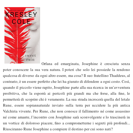
Orfana ed emarginata, Josephine è cresciuta senza
poter conoscere la sua vera natura. I poteri che solo lei possiede la rendono
qualcosa di diverso da ogni altro essere, ma cosa? Il suo fratellino Thaddeus, al
contrario, è un essere perfetto che lei ha giurato di difendere a ogni costo. Così,
quando il piccolo viene rapito, Josephine parte alla sua ricerca in un’avventura
proibitiva, che la esporrà ai pericoli più grandi ma che forse, alla fine, le
permetterà di scoprire chi è veramente. La sua strada incrocerà quella del letale
Rune, essere soprannaturale inviato sulla terra per uccidere la più antica
Valchiria vivente. Per Rune, che non conosce il fallimento né come assassino
né come amante, l’incontro con Josephine sarà sconvolgente e lo trascinerà in
un vortice di doloroso piacere, fino a comprometterne i segreti più profondi...
Riusciranno Rune Josephine a compiere il destino per cui sono nati?