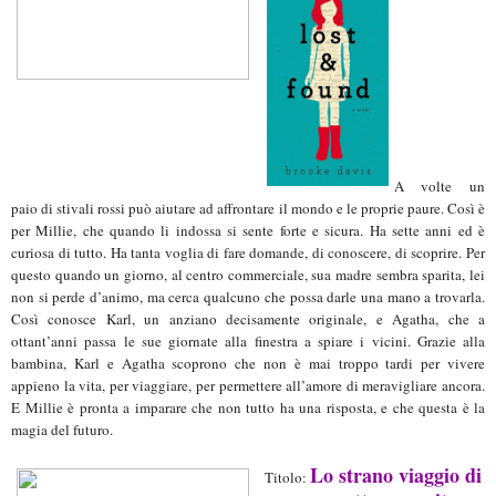
A volte un
paio di stivali rossi può aiutare ad affrontare il mondo e le proprie paure. Così è
per Millie, che quando li indossa si sente forte e sicura. Ha sette anni ed è
curiosa di tutto. Ha tanta voglia di fare domande, di conoscere, di scoprire. Per
questo quando un giorno, al centro commerciale, sua madre sembra sparita, lei
non si perde d’animo, ma cerca qualcuno che possa darle una mano a trovarla.
Così conosce Karl, un anziano decisamente originale, e Agatha, che a
ottant’anni passa le sue giornate alla finestra a spiare i vicini. Grazie alla
bambina, Karl e Agatha scoprono che non è mai troppo tardi per vivere
appieno la vita, per viaggiare, per permettere all’amore di meravigliare ancora.
E Millie è pronta a imparare che non tutto ha una risposta, e che questa è la
magia del futuro.
Lo strano viaggio di
Titolo: