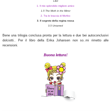
Libri
1.
Il mio splendido migliore amico
1.5 The Moth in the Mirror
2. Tra le braccia di
Morfeo
3. Il
segreto della regina rossa
3.5 Untamed
Bene una trilogia conclusa pronta per la lettura e due bei autoconclusivi
dolciotti.. Per il libro della Erika Johansen non so..mi rimetto alle
recensioni.
Buona lettura!