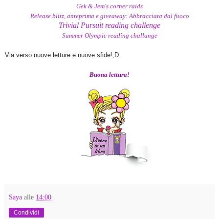
Gek & Jem's corner raids
Release blitz, anteprima e giveaway: Abbracciata dal fuoco
Trivial Pursuit reading challenge
Summer Olympic reading challange
Via verso nuov
e
letture
e nuove sfide
!;D
Buona lettura!
Saya
alle
14:00
Condividi