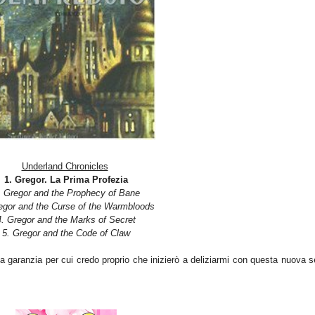
Underland Chronicles
1. Gregor. La Prima Profezia
. Gregor and the Prophecy of Bane
egor and the Curse of the Warmbloods
4. Gregor and the Marks of Secret
5. Gregor and the Code of Claw
a garanzia per cui credo proprio che inizierò a deliziarmi con questa nuova s