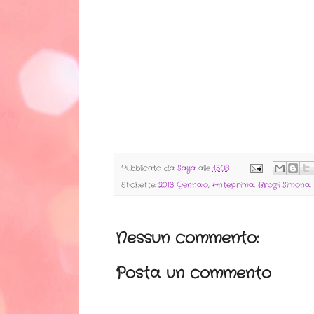
Pubblicato da
Saya
alle
15:08
Etichette:
2013 Gennaio
,
Anteprima
,
Brogli Simona
,
Nessun commento:
Posta un commento