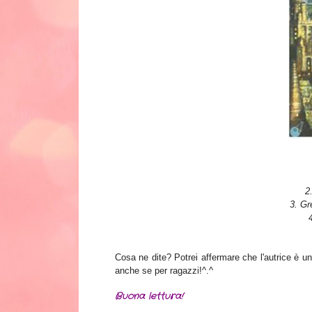
2
3. Gr
Cosa ne dite? Potrei affermare che l'autrice è un
anche se per ragazzi!^.^
Buona lettura!