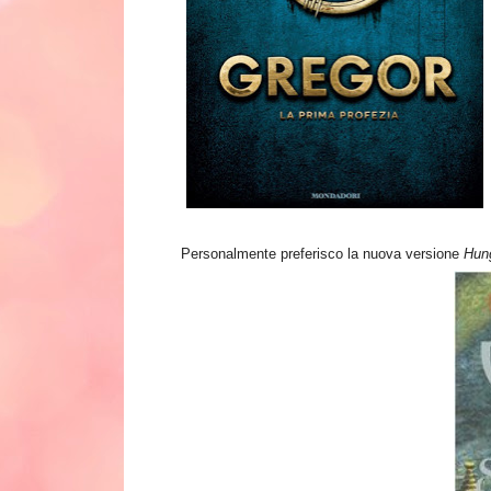
P
ersonalmente preferisco la nuova versione
Hun