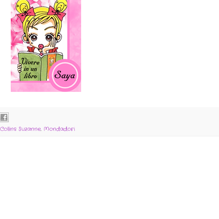
Collins Suzanne
,
Mondadori