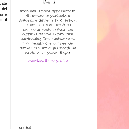
icata
 del
Sono una lettrice appassionata
es e
di romanzi in particolare
re il
distopici e thriller e la Kinsella, a
lei non so rinunciare. Sono
particolarmente in fissa con
Edgar Allan Poe. Adoro fare
cardmaking. Amo tantissimo la
mia famiglia che comprende
anche i miei amici più stretti. Un
saluto a chi passa di qui♥
visualizza il mio profilo
social