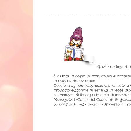
Grafica e layout 
È vietata la copia di post, codici e contenu
ricevuto autorizzazione.
Questo blog non rappresenta una testata g
prodotto editoriale ai sensi della legge n.62 
Le immagini delle copertine e le trame dei l
Monogatari (Cortili del Cuore) di Ai Yazaw
Sono affiliata ad Amazon attraverso il pro