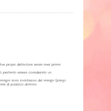
ative propri dell'autore senza aver prima
uò pertanto essere considerato un
immagini sono rivisitazioni del manga Gokinjo
ate di pubblico dominio.