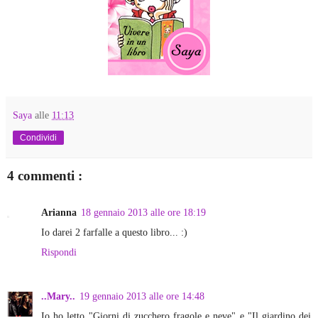
Saya
alle
11:13
Condividi
4 commenti :
Arianna
18 gennaio 2013 alle ore 18:19
Io darei 2 farfalle a questo libro... :)
Rispondi
..Mary..
19 gennaio 2013 alle ore 14:48
Io ho letto "Giorni di zucchero fragole e neve" e "Il giardino dei