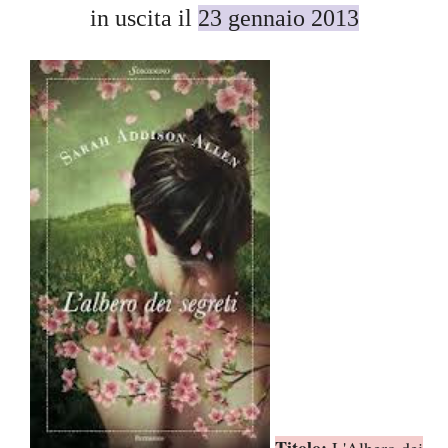
in uscita il
23 gennaio 2013
Titolo:
L'Albero dei