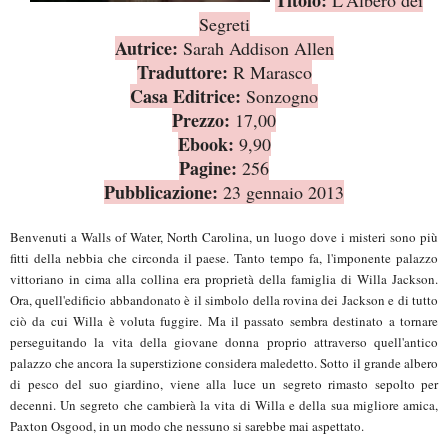
Segreti
Autrice:
Sarah Addison Allen
Traduttore:
R Marasco
Casa Editrice:
Sonzogno
Prezzo:
17,00
Ebook:
9,90
Pagine:
256
Pubblicazione:
23 gennaio 2013
Benvenuti a Walls of Water, North Carolina, un luogo dove i misteri sono più
fitti della nebbia che circonda il paese. Tanto tempo fa, l'imponente palazzo
vittoriano in cima alla collina era proprietà della famiglia di Willa Jackson.
Ora, quell'edificio abbandonato è il simbolo della rovina dei Jackson e di tutto
ciò da cui Willa è voluta fuggire. Ma il passato sembra destinato a tornare
perseguitando la vita della giovane donna proprio attraverso quell'antico
palazzo che ancora la superstizione considera maledetto. Sotto il grande albero
di pesco del suo giardino, viene alla luce un segreto rimasto sepolto per
decenni. Un segreto che cambierà la vita di Willa e della sua migliore amica,
Paxton Osgood, in un modo che nessuno si sarebbe mai aspettato.