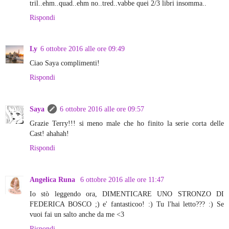
tril..ehm..quad..ehm no..tred..vabbe quei 2/3 libri insomma..
Rispondi
Ly
6 ottobre 2016 alle ore 09:49
Ciao Saya complimenti!
Rispondi
Saya
6 ottobre 2016 alle ore 09:57
Grazie Terry!!! si meno male che ho finito la serie corta delle
Cast! ahahah!
Rispondi
Angelica Runa
6 ottobre 2016 alle ore 11:47
Io stò leggendo ora, DIMENTICARE UNO STRONZO DI
FEDERICA BOSCO ;) e' fantasticoo! :) Tu l'hai letto??? :) Se
vuoi fai un salto anche da me <3
Rispondi