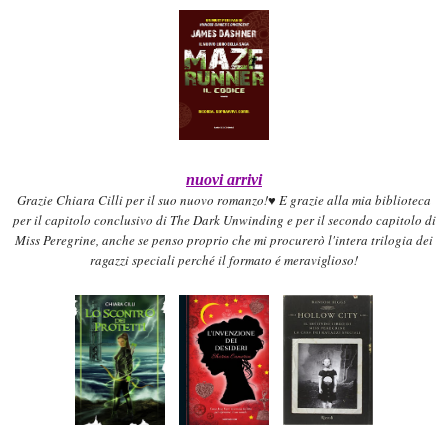
nuovi arrivi
Grazie Chiara Cilli per il suo nu
ovo romanzo!♥
E graz
ie alla
mia biblioteca
per
il capitolo conclusivo di The Dark Unwindi
n
g e per il secon
do capit
olo di
Miss Peregri
ne
, anche se penso proprio che mi procurerò l'intera trilogia d
ei
ragazzi speciali per
ché il formato
é meraviglioso!