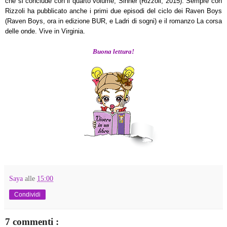
che si conclude con il quarto volume, Sinner (Rizzoli, 2015). Sempre con
Rizzoli ha pubblicato anche i primi due episodi del ciclo dei Raven Boys
(Raven Boys, ora in edizione BUR, e Ladri di sogni) e il romanzo La corsa
delle onde. Vive in Virginia.
Buona lettura!
Saya
alle
15:00
Condividi
7 commenti :