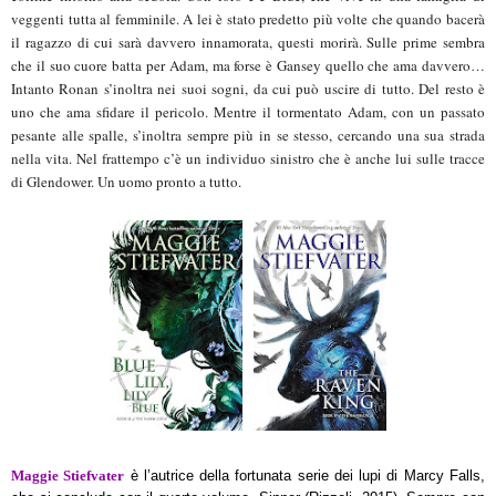
veggenti tutta al femminile. A lei è stato predetto più volte che quando bacerà
il ragazzo di cui sarà davvero innamorata, questi morirà. Sulle prime sembra
che il suo cuore batta per Adam, ma forse è Gansey quello che ama davvero…
Intanto Ronan s’inoltra nei suoi sogni, da cui può uscire di tutto. Del resto è
uno che ama sfidare il pericolo. Mentre il tormentato Adam, con un passato
pesante alle spalle, s’inoltra sempre più in se stesso, cercando una sua strada
nella vita. Nel frattempo c’è un individuo sinistro che è anche lui sulle tracce
di Glendower. Un uomo pronto a tutto.
Maggie Stiefvater
è l’autrice della fortunata serie dei lupi di Marcy Falls,