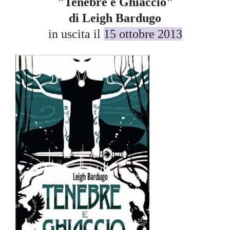
"Tenebre e Ghiaccio"
di Leigh Bardugo
in uscita il
15 ottobre 2013