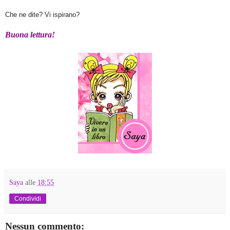
Che ne dite? Vi ispirano?
Buona lettura!
Saya
alle
18:55
Condividi
Nessun commento: