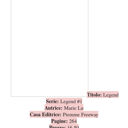
Titolo:
Legend
Serie:
Legend #1
Autrice:
Marie Lu
Casa Editrice:
Piemme Freeway
Pagine:
264
Prezzo:
16,50