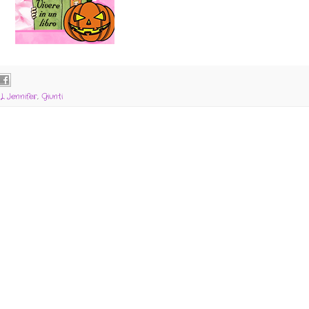
L Jennifer
,
Giunti