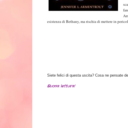
sc
far
Am
esistenza di Bethany, ma rischia di mettere in pericol
Siete felici di questa uscita? Cosa ne pensate de
Buona lettura!