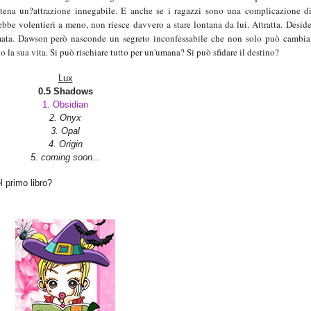
atena un?attrazione innegabile. E anche se i ragazzi sono una complicazione d
ebbe volentieri a meno, non riesce davvero a stare lontana da lui. Attratta. Deside
ata. Dawson però nasconde un segreto inconfessabile che non solo può cambiar
o la sua vita. Si può rischiare tutto per un'umana? Si può sfidare il destino?
Lux
0.5 Shadows
1. Obsidian
2. Onyx
3. Opal
4. Origin
5. coming soon...
l primo libro?