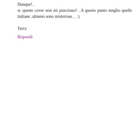
Dunque!..
si..queste cover non mi piacciono!...A questo punto meglio quelle
italiane..almeno sono misteriose... :)
Terry
Rispondi