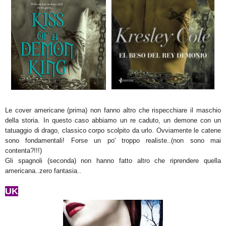
Le cover americane (prima) non fanno altro che rispecchiare il maschio
della storia. In questo caso abbiamo un re caduto, un demone con un
tatuaggio di drago, classico corpo scolpito da urlo. Ovviamente le catene
sono fondamentali! Forse un po' troppo realiste..(non sono mai
contenta?!!!)
Gli s
pagnoli (seconda) non hanno fatto altro che
riprendere quell
a
americana..
zero fantas
ia.
.
UK