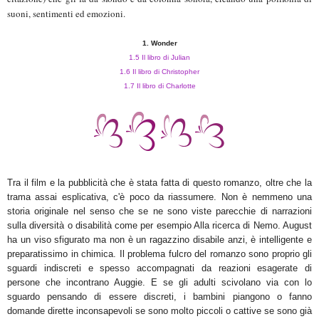
suoni, sentimenti ed emozioni.
1. Wonder
1.5 Il libro di Julian
1.6 Il libro di Christopher
1.7 Il libro di Charlotte
Tra il film e la pubblicità che è stata fatta di questo romanzo, oltre che la
trama assai esplicativa, c'è poco da riassumere. Non è nemmeno una
storia originale nel senso che se ne sono viste parecchie di narrazioni
sulla diversità o disabilità come per esempio Alla ricerca di Nemo. August
ha un viso sfigurato ma non è un ragazzino disabile anzi, è intelligente e
preparatissimo in chimica. Il problema fulcro del romanzo sono proprio gli
sguardi indiscreti e spesso accompagnati da reazioni esagerate di
persone che incontrano Auggie. E se gli adulti scivolano via con lo
sguardo pensando di essere discreti, i bambini piangono o fanno
domande dirette inconsapevoli se sono molto piccoli o cattive se sono già