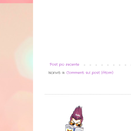
Post più recente
Iscriviti a:
Commenti sul post (Atom)