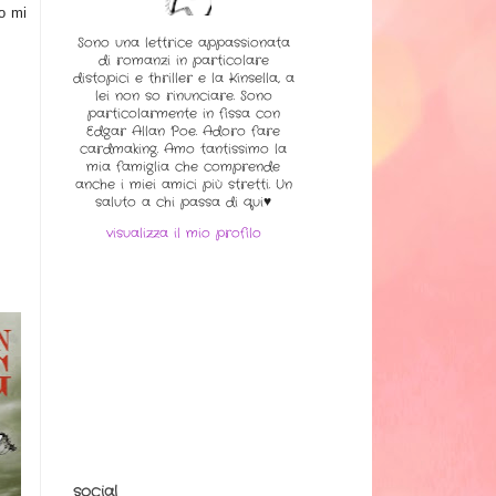
o mi
Sono una lettrice appassionata
di romanzi in particolare
distopici e thriller e la Kinsella, a
lei non so rinunciare. Sono
particolarmente in fissa con
Edgar Allan Poe. Adoro fare
cardmaking. Amo tantissimo la
mia famiglia che comprende
anche i miei amici più stretti. Un
saluto a chi passa di qui♥
visualizza il mio profilo
social