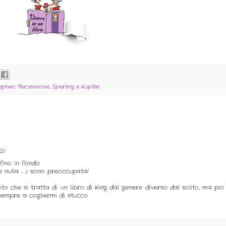
tephen
,
Recensione
,
Sperling e Kupfer
21
fino in fondo.
nulla ... ,i sono preoccupata!
o che si tratta di un libro di King dal genere diverso dal solito, ma poi 
 sempre a cogliermi di stucco.