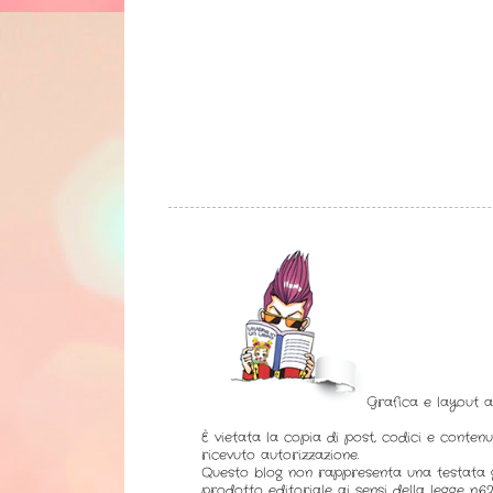
Grafica e layout 
È vietata la copia di post, codici e contenu
ricevuto autorizzazione.
Questo blog non rappresenta una testata g
prodotto editoriale ai sensi della legge n.62 