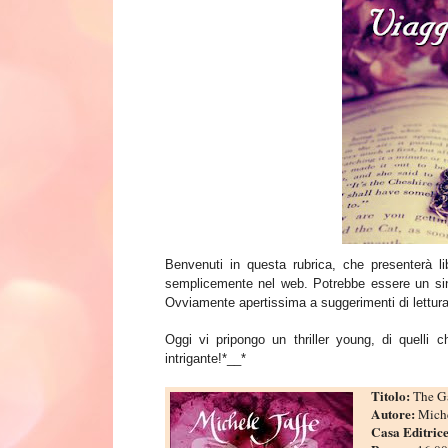
Benvenuti in questa rubrica, che presenterà li
semplicemente nel web. Potrebbe essere un
si
Ovviamente apertissima a suggerimenti di lettura
Oggi vi pripongo un thriller young, di quelli 
intrigante!*__*
Titolo:
The G
Autore:
Miche
Casa Editric