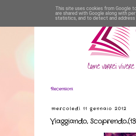
This site uses cookies from Google to 
are shared with Google along with per
statistics, and to detect and address
Recensioni
mercoledì 11 gennaio 2012
Viaggiando, Scoprendo..(13