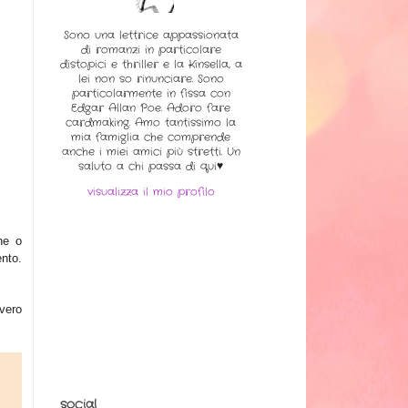
Sono una lettrice appassionata
di romanzi in particolare
distopici e thriller e la Kinsella, a
lei non so rinunciare. Sono
particolarmente in fissa con
Edgar Allan Poe. Adoro fare
cardmaking. Amo tantissimo la
mia famiglia che comprende
anche i miei amici più stretti. Un
saluto a chi passa di qui♥
visualizza il mio profilo
che o
nto.
vero
social