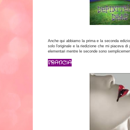
Anche qui abbiamo la prima e la seconda edizion
solo l'originale e la riedizione che mi piaceva d
elementari mentre le seconde sono semplicement
FRANCIA