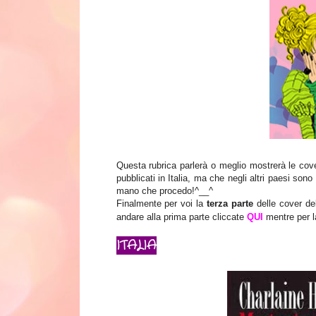
Questa rubrica parlerà o meglio mostrerà le cove
pubblicati in Italia, ma che negli altri paesi son
mano che procedo!^__^
Finalmente per voi la
terza parte
delle cover de
andare alla prima parte cliccate
QUI
mentre per l
ITALIA