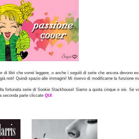
r di libri che vorrei leggere, o anche i seguiti di serie che ancora devono e
o già noti! Quindi spazio alle immagini! Mi riservo di modificarne la funzione 
lla fortunata serie di Sookie Stackhouse! Siamo a quota cinque e sei. Se vo
a seconda parte cliccate
QUI
.