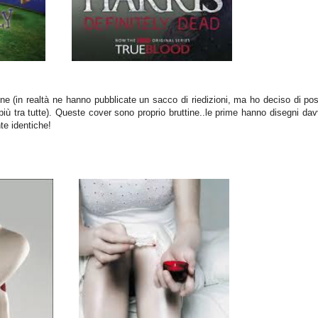
e (in realtà ne hanno pubblicate un sacco di riedizioni, ma ho deciso di pos
i più tra tutte). Queste cover sono proprio bruttine..le prime hanno disegni da
e identiche!