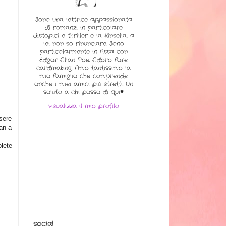
Sono una lettrice appassionata
di romanzi in particolare
distopici e thriller e la Kinsella, a
lei non so rinunciare. Sono
particolarmente in fissa con
Edgar Allan Poe. Adoro fare
cardmaking. Amo tantissimo la
mia famiglia che comprende
anche i miei amici più stretti. Un
saluto a chi passa di qui♥
visualizza il mio profilo
ssere
man a
lete
social