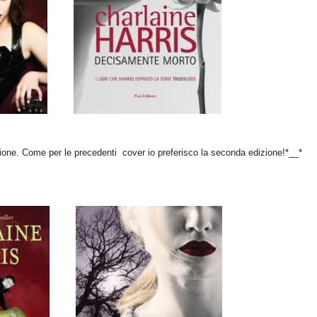
ione. Come per le precedenti cover io preferisco la seconda edizione!*__*