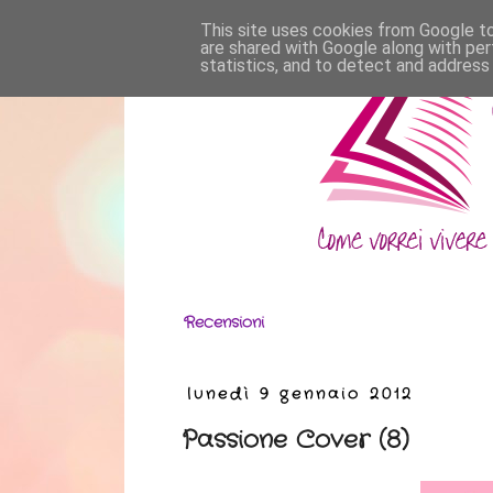
This site uses cookies from Google to 
are shared with Google along with per
statistics, and to detect and address
Recensioni
lunedì 9 gennaio 2012
Passione Cover (8)