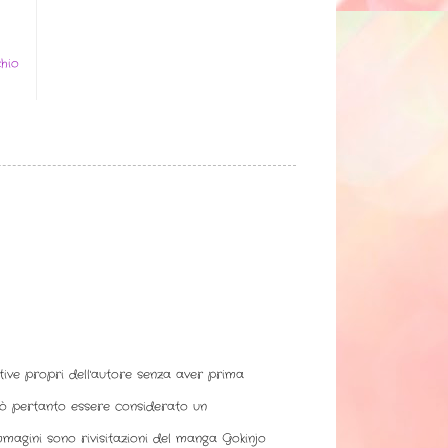
hio
ative propri dell'autore senza aver prima
uò pertanto essere considerato un
immagini sono rivisitazioni del manga Gokinjo