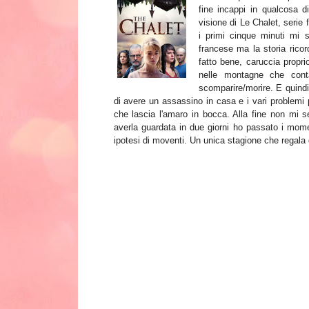
fine incappi in qualcosa d
visione di Le Chalet, serie 
i primi cinque minuti mi 
francese ma la storia rico
fatto bene, caruccia propri
nelle montagne che conta
scomparire/morire. E quindi 
di avere un assassino in casa e i vari problemi 
che lascia l'amaro in bocca. Alla fine non mi
averla guardata in due giorni ho passato i momen
ipotesi di moventi. Un unica stagione che regala