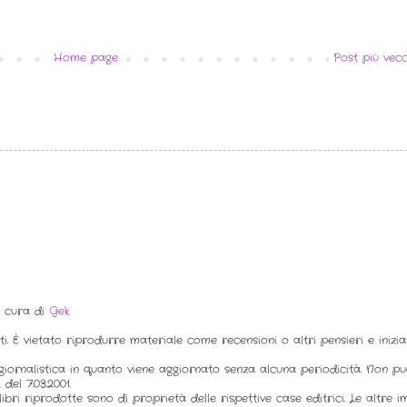
Home page
Post più vecc
a cura di
Gek
ti. È vietato riprodurre materiale come recensioni o altri pensieri e inizi
iornalistica in quanto viene aggiornato senza alcuna periodicità. Non p
del 7.03.2001.
ibri riprodotte sono di proprietà delle rispettive case editrici. Le altre 