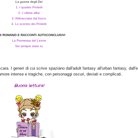
La guerra degli Dei
1. I quattro Protetti
2. L'ultima alba
3. Abbracciata dal fuoco
4. Lo scontro dei Protetti
RI ROMANZI E RACCONTI AUTOCONCLUSIVI
La Promessa del Leone
Sei sempre stato tu
ara. I generi di cui scrive spaziano dall'adult fantasy all'urban fantasy, dall'e
more intense e tragiche, con personaggi oscuri, deviati e complicati.
Buona lettura!