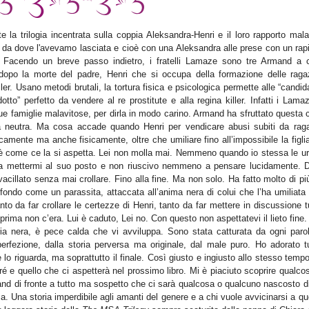
la trilogia incentrata sulla coppia Aleksandra-Henri e il loro rapporto mala
 da dove l'avevamo lasciata e cioè con una Aleksandra alle prese con un rapi
 Facendo un breve passo indietro, i fratelli Lamaze sono tre Armand a 
dopo la morte del padre, Henri che si occupa della formazione delle raga
ler. Usano metodi brutali, la tortura fisica e psicologica permette alle “candid
tto” perfetto da vendere al re prostitute e alla regina killer. Infatti i Lama
ue famiglie malavitose, per dirla in modo carino. Armand ha sfruttato questa
ona neutra. Ma cosa accade quando Henri per vendicare abusi subiti da rag
icamente ma anche fisicamente, oltre che umiliare fino all’impossibile la figli
 è come ce la si aspetta. Lei non molla mai. Nemmeno quando io stessa le ur
 a mettermi al suo posto e non riuscivo nemmeno a pensare lucidamente. 
vacillato senza mai crollare. Fino alla fine. Ma non solo. Ha fatto molto di pi
n fondo come un parassita, attaccata all’anima nera di colui che l’ha umiliata
to da far crollare le certezze di Henri, tanto da far mettere in discussione tu
prima non c’era. Lui è caduto, Lei no. Con questo non aspettatevi il lieto fine
ia nera, è pece calda che vi avviluppa. Sono stata catturata da ogni parol
perfezione, dalla storia perversa ma originale, dal male puro. Ho adorato tu
 lo riguarda, ma soprattutto il finale. Così giusto e ingiusto allo stesso temp
ré e quello che ci aspetterà nel prossimo libro. Mi è piaciuto scoprire qualco
rmand di fronte a tutto ma sospetto che ci sarà qualcosa o qualcuno nascosto d
sa. Una storia imperdibile agli amanti del genere e a chi vuole avvicinarsi a q