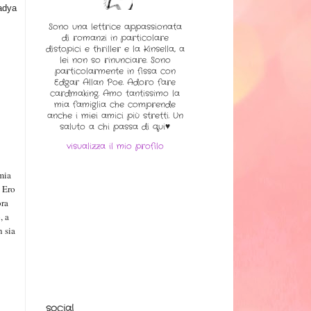
adya
Sono una lettrice appassionata
di romanzi in particolare
distopici e thriller e la Kinsella, a
lei non so rinunciare. Sono
particolarmente in fissa con
Edgar Allan Poe. Adoro fare
cardmaking. Amo tantissimo la
mia famiglia che comprende
anche i miei amici più stretti. Un
saluto a chi passa di qui♥
visualizza il mio profilo
mia
. Ero
ora
, a
n sia
social