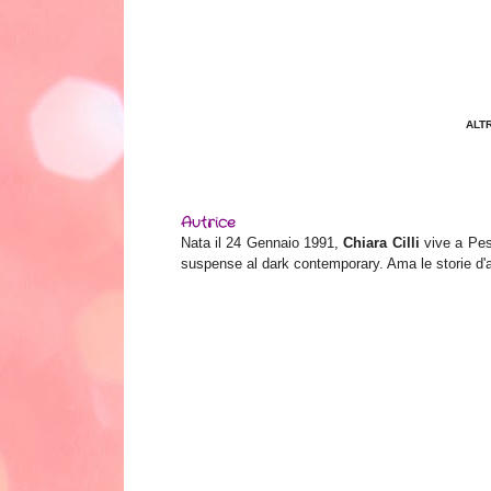
ALT
Autrice
Nata il 24 Gennaio 1991,
Chiara Cilli
vive a Pesc
suspense al dark contemporary. Ama le storie d'a