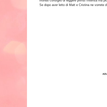
mondo consiglio di leggere prima l’intensa ma più
Se dopo aver letto di Matt e Cristina ne vorrete d
ADU