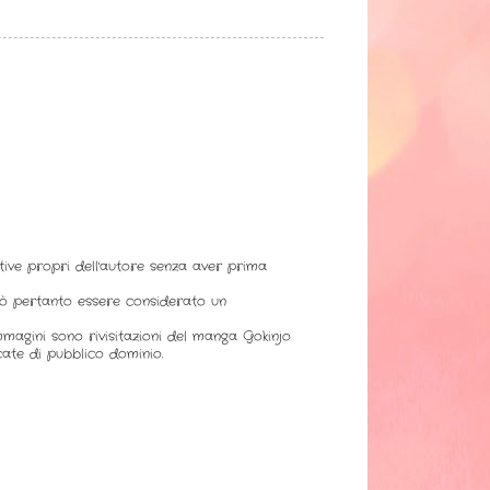
ative propri dell'autore senza aver prima
uò pertanto essere considerato un
immagini sono rivisitazioni del manga Gokinjo
ate di pubblico dominio.