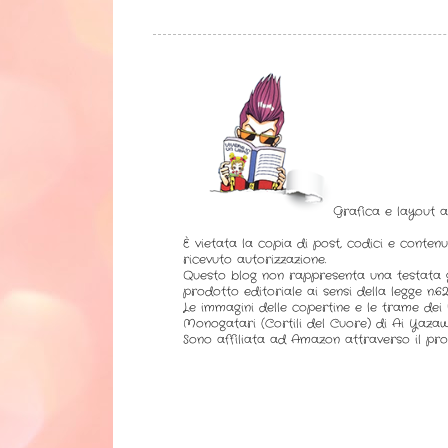
Grafica e layout 
È vietata la copia di post, codici e contenu
ricevuto autorizzazione.
Questo blog non rappresenta una testata g
prodotto editoriale ai sensi della legge n.62 
Le immagini delle copertine e le trame dei l
Monogatari (Cortili del Cuore) di Ai Yazaw
Sono affiliata ad Amazon attraverso il pro