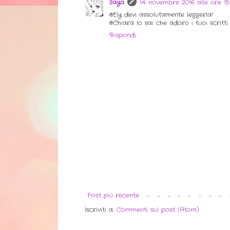
Saya
14 novembre 2016 alle ore 15
@Ely devi assolutamente leggerla!
@Chiara lo sai che adoro i tuoi scritti
Rispondi
Post più recente
Iscriviti a:
Commenti sul post (Atom)