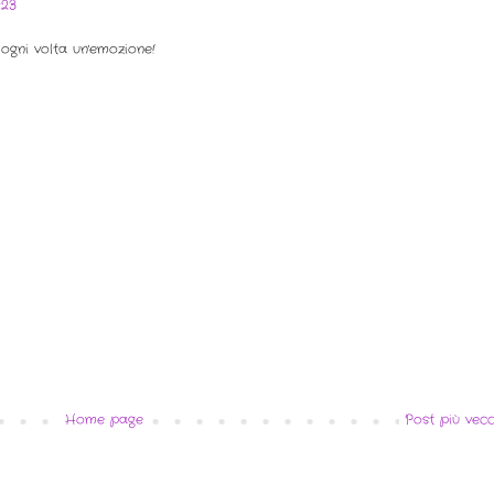
:23
 ogni volta un'emozione!
Home page
Post più vecc