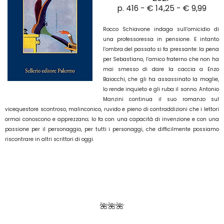
p. 416 - € 14,25 - € 9,99
Rocco Schiavone indaga sull’omicidio di
una professoressa in pensione. E intanto
l’ombra del passato si fa pressante: la pena
per Sebastiano, l’amico fraterno che non ha
mai smesso di dare la caccia a Enzo
Baiocchi, che gli ha assassinato la moglie,
lo rende inquieto e gli ruba il sonno. Antonio
Manzini continua il suo romanzo sul
vicequestore scontroso, malinconico, ruvido e pieno di contraddizioni che i lettori
ormai conoscono e apprezzano; lo fa con una capacità di invenzione e con una
passione per il personaggio, per tutti i personaggi, che difficilmente possiamo
riscontrare in altri scrittori di oggi.
🌺🌺🌺