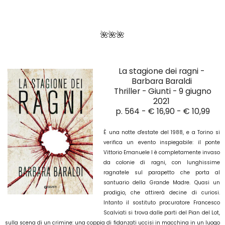
🌺🌺🌺
La stagione dei ragni
-
Barbara Baraldi
Thriller - Giunti - 9 giugno
2021
p. 564 - € 16,90 - € 10,99
È una notte d'estate del 1988, e a Torino si
verifica un evento inspiegabile: il ponte
Vittorio Emanuele I è completamente invaso
da colonie di ragni, con lunghissime
ragnatele sul parapetto che porta al
santuario della Grande Madre. Quasi un
prodigio, che attirerà decine di curiosi.
Intanto il sostituto procuratore Francesco
Scalviati si trova dalle parti del Pian del Lot,
sulla scena di un crimine: una coppia di fidanzati uccisi in macchina in un luogo