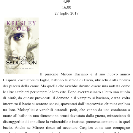
4,99
16,00
27 luglio 2017
Il principe Mirceo Daciano e il suo nuovo amico
Caspion, cacciatore di taglie, battono le strade di Dacia, ubriachi e alla ricerca
dei piaceri della carne. Ma quella che avrebbe dovuto essere una nottata come
le altre cambierà per sempre le loro vite. Dopo aver trascinato a letto uno stuolo
di ninfe, da queste provocati, il demone e il vampiro si baciano, e una volta
interrotto il bacio si sentono scossi, spaventati dall’improvvisa chimica esplosa
tra loro. Molteplici e variabili ostacoli, però, che vanno da una condanna a
morte all’esilio in una dimensione ormai devastata dalla guerra, minacciano di
distruggerli e di annullare la vulnerabile e inattesa promessa contenuta in quel
bacio. Anche se Mirceo riesce ad accettare Caspion come suo compagno