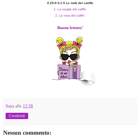
0.25-0.5-1.5 Le notti del califfo
1. La moglie del califfo
2. La rosa del califfo
Buona lettura!
Saya
alle
12:58
Condividi
Nessun commento: