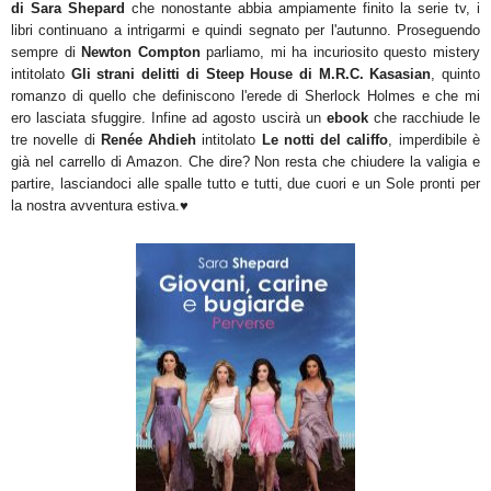
di Sara Shepard
che nonostante abbia ampiamente finito la serie tv, i
libri continuano a intrigarmi e quindi segnato per l'autunno. Proseguendo
sempre di
Newton Compton
parliamo, mi ha incuriosito questo mistery
intitolato
Gli strani delitti di Steep House di M.R.C. Kasasian
, quinto
romanzo di quello che definiscono l'erede di Sherlock Holmes e che mi
ero lasciata sfuggire. Infine ad agosto uscirà un
ebook
che racchiude le
tre novelle di
Renée Ahdieh
intitolato
Le notti del califfo
, imperdibile è
già nel carrello di Amazon. Che dire? Non resta che chiudere la valigia e
partire, lasciandoci alle spalle tutto e tutti, due cuori e un Sole pronti per
la nostra avventura estiva.♥