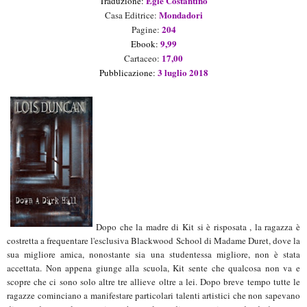
Egle Costantino
Traduzion
e
:
Mondadori
Casa Editrice:
204
Pagine:
9,99
Ebook:
17,00
Cartaceo:
3 luglio 2018
Pubblicazione:
Dopo che la madre di Kit si è risposata , la ragazza è
costretta a frequentare l'esclusiva Blackwood School di Madame Duret, dove la
sua migliore amica, nonostante sia una studentessa migliore, non è stata
accettata. Non appena giunge alla scuola, Kit sente che qualcosa non va e
scopre che ci sono solo altre tre allieve oltre a lei. Dopo breve tempo tutte le
ragazze cominciano a manifestare particolari talenti artistici che non sapevano