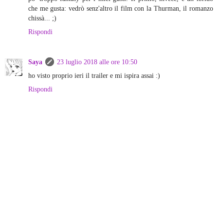
che me gusta: vedrò senz'altro il film con la Thurman, il romanzo
chissà... ;)
Rispondi
Saya
23 luglio 2018 alle ore 10:50
ho visto proprio ieri il trailer e mi ispira assai :)
Rispondi