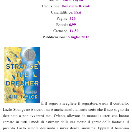
Donatella Rizzati
Traduzion
e
:
Fazi
Casa Editrice:
526
Pagine:
6,99
Ebook:
14,50
Cartaceo:
5 luglio
2018
Pubblicazione:
È il sogno a scegliere il sognatore, e non il contrario:
Lazlo Strange ne è sicuro, ma è anche assolutamente certo che il suo sogno sia
destinato a non avverarsi mai. Orfano, allevato da monaci austeri che hanno
cercato in tutti i modi di estirpare dalla sua mente il germe della fantasia, il
piccolo Lazlo sembra destinato a un’esistenza anonima. Eppure il bambino