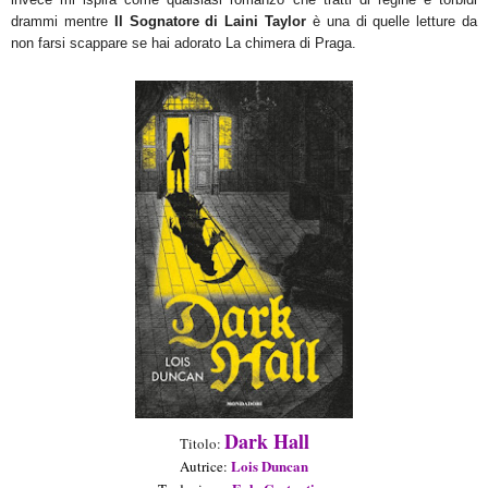
drammi mentre
Il Sognatore di Laini Taylor
è una di quelle letture da
non farsi scappare se hai adorato La chimera di Praga.
Dark Hall
Titolo:
Lois Duncan
Aut
rice
: