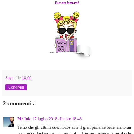
Buona lettura!
Saya
alle
18:00
Condividi
2 commenti :
Mr Ink
17 luglio 2018 alle ore 18:46
Temo che gli ultimi due, nonostante il gran parlarne bene, siano un
po' troppo fantasy per i miei gusti. Il primo, invece, è un ibrido