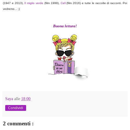
(1947 e 2013),
Il miglio verde
(film 1999),
Cell
(film 2016) e tutte le raccolte di racconti. Poi
vedremo... ;)
Buona lettura!
Saya
alle
18:00
Condividi
2 commenti :