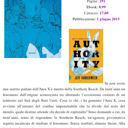
292
Pagine:
8,99
Ebook:
17,00
Cartaceo:
1 giugno 2015
Pubblicazione:
Se non avete
mai sentito parlare dell’Area X è merito della Southern Reach. Da trent’anni un
fenomeno dall’origine sconosciuta sta alterando l’ecosistema costiero di un
territorio nel Sud degli Stati Uniti. Cosa (o chi...) ha generato l’Area X, cosa
avviene all’interno del confine impenetrabile che la divide dal resto del
mondo, quale destino attende chi decide di esplorarla? Sono domande a cui, da
trent’anni, tenta di rispondere la Southern Reach, un’agenzia governativa
segreta incaricata di studiare il fenomeno. Senza risultati, almeno finora. Alla