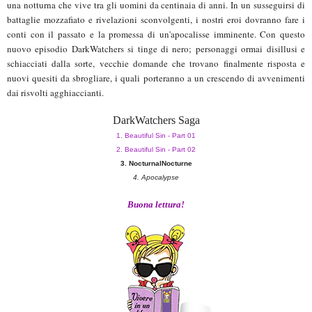
una notturna che vive tra gli uomini da centinaia di anni. In un susseguirsi di
battaglie mozzafiato e rivelazioni sconvolgenti, i nostri eroi dovranno fare i
conti con il passato e la promessa di un'apocalisse imminente. Con questo
nuovo episodio DarkWatchers si tinge di nero; personaggi ormai disillusi e
schiacciati dalla sorte, vecchie domande che trovano finalmente risposta e
nuovi quesiti da sbrogliare, i quali porteranno a un crescendo di avvenimenti
dai risvolti agghiaccianti.
DarkWatchers Saga
1. Beautiful Sin - Part 01
2. Beautiful Sin - Part 02
3. NocturnalNocturne
4. Apocalypse
Buona lettura!