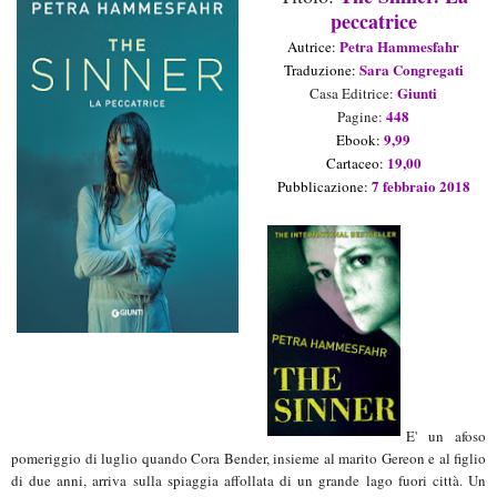
peccatrice
Petra Hammesfahr
Aut
rice
:
Sara Congregati
Traduzione:
Giunti
Casa Editrice:
448
Pagine:
9,99
Ebook:
19,00
Cartaceo:
7 febbraio
2018
Pubblicazione:
E' un afoso
pomeriggio di luglio quando Cora Bender, insieme al marito Gereon e al figlio
di due anni, arriva sulla spiaggia affollata di un grande lago fuori città. Un