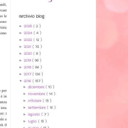
andi,
rcare
no le
archivio blog
 sono
2025
( 2 )
►
ziata
animo
2024
( 4 )
►
2022
( 12 )
►
2021
( 72 )
►
2020
( 8 )
►
2019
( 98 )
►
2018
( 86 )
►
2017
( 126 )
►
2016
( 157 )
▼
dicembre
( 10 )
►
o per
novembre
( 14 )
►
 è in
ottobre
( 13 )
►
tanza
e una
settembre
( 16 )
►
ni: i
agosto
( 7 )
►
ale e
luglio
( 15 )
►
rà il
►