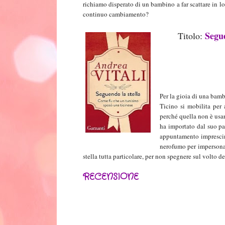
richiamo disperato di un bambino a far scattare in 
continuo cambiamento?
Segue
Titolo:
Per la gioia di una bam
Ticino si mobilita per
perché quella non è usa
ha importato dal suo p
appuntamento imprescind
nerofumo per impersonar
stella tutta particolare, per non spegnere sul volto d
RECENSIONE