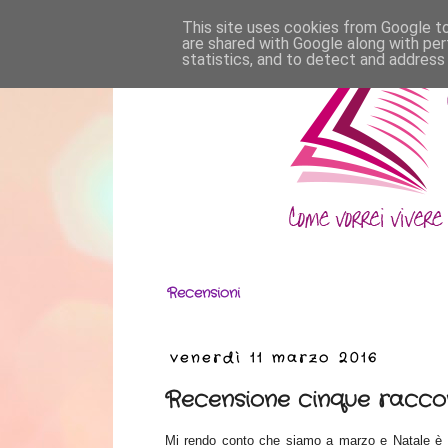
This site uses cookies from Google to 
are shared with Google along with per
statistics, and to detect and address
Recensioni
venerdì 11 marzo 2016
Recensione cinque raccon
Mi rendo conto che siamo a
marzo e Natale è