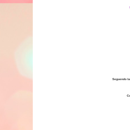
Seguendo la 
Co