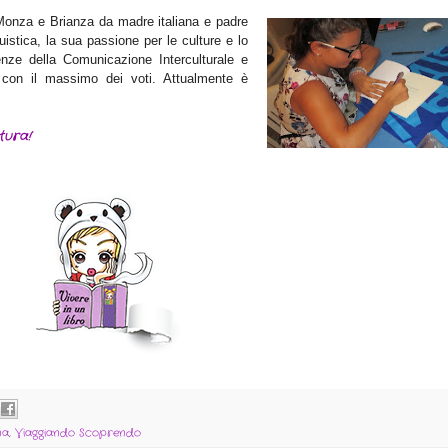
Monza e Brianza da madre italiana e padre
istica, la sua passione per le culture e lo
enze della Comunicazione Interculturale e
con il massimo dei voti. Attualmente è
tura!
na
,
Viaggiando Scoprendo