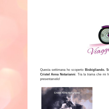
Questa settimana ho scoperto
Bisbigliando. S
C
ristel Anna Notarianni
. Tra la trama che mi h
presentarvelo!