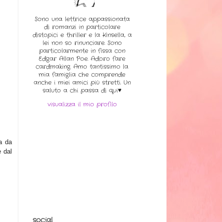
Sono una lettrice appassionata
di romanzi in particolare
distopici e thriller e la Kinsella, a
lei non so rinunciare. Sono
particolarmente in fissa con
Edgar Allan Poe. Adoro fare
cardmaking. Amo tantissimo la
mia famiglia che comprende
anche i miei amici più stretti. Un
saluto a chi passa di qui♥
visualizza il mio profilo
ta da
 dal
social