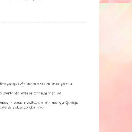
ative propri dell'autore senza aver prima
uò pertanto essere considerato un
immagini sono rivisitazioni del manga Gokinjo
ate di pubblico dominio.