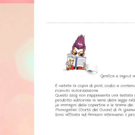
Grafica e layout 
È vietata la copia di post, codici e contenu
ricevuto autorizzazione.
Questo blog non rappresenta una testata g
prodotto editoriale ai sensi della legge n.62 
Le immagini delle copertine e le trame dei l
Monogatari (Cortili del Cuore) di Ai Yazaw
Sono affiliata ad Amazon attraverso il pro