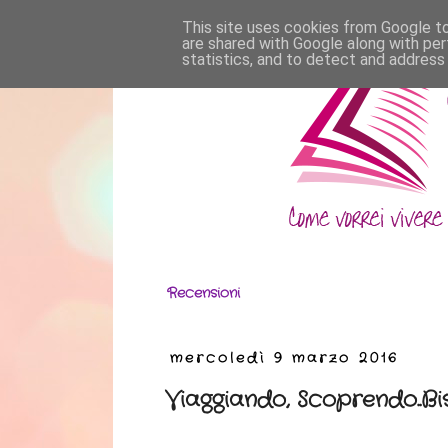
This site uses cookies from Google to 
are shared with Google along with per
statistics, and to detect and address
Recensioni
mercoledì 9 marzo 2016
Viaggiando, Scoprendo..Bi