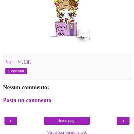
Saya
alle
11:01
Condividi
Nessun commento:
Posta un commento
‹
›
Home page
Visualizza versione web