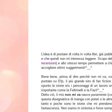
L'idea è di postare di volta in volta libri, già p
e che quindi non mi interessa leggere. Scopo del p
recensioni
) e allo stesso tempo permettere a chi 
accogliere ottimi suggerimenti!^__^
Bene bene, prima di dire perchè non mi va, v
puntate su Efp, il più grande sito di fan fictio
spunto le storie e/o i personaggi di un lavoro o
importante come la Feltrinelli e la Fazi!^__^
Detto ciò, il mio
non mi va
nasce puramente (com
questa disegnatrice di manga con poteri o le alt
tanto e poche sono le storie che mi prendono
fantascenza. Non siamo in sintonia o forse semp