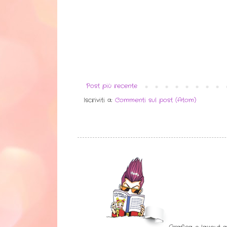
Post più recente
Iscriviti a:
Commenti sul post (Atom)