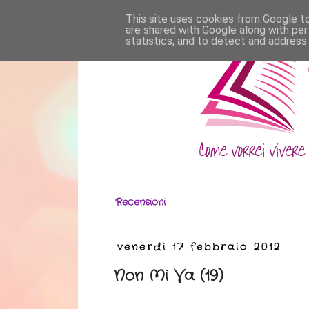
This site uses cookies from Google to 
are shared with Google along with per
statistics, and to detect and address
Recensioni
venerdì 17 febbraio 2012
Non Mi Va (19)