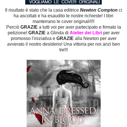
Il risultato è stato che la casa editrice
Newton Compton
ci
ha ascoltati e ha esaudito le nostre richieste! I libri
manterrano le cover originali!!!!
Perciò
GRAZIE
a tutti voi per aver partecipato e firmato la
petizione!
GRAZIE
a Glinda di
Atelier dei Libri
per aver
promosso l'iniziativa e
GRAZIE
alla Newton per aver
avverato il nostro desiderio! Una vittoria per noi anzi ben
tre!!!