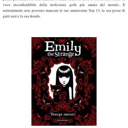
voce inconfondibile della tredicenne goth più amata del mondo. E
naturalmente non possono mancare le sue amatissime Top 13, la sua posse di
gatti neri e la sua fionda.