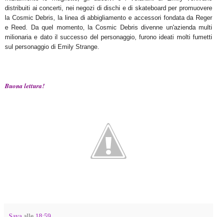
distribuiti ai concerti, nei negozi di dischi e di skateboard per promuovere
la Cosmic Debris, la linea di abbigliamento e accessori fondata da Reger
e Reed. Da quel momento, la Cosmic Debris divenne un'azienda multi
milionaria e dato il successo del personaggio, furono ideati molti fumetti
sul personaggio di Emily Strange.
Buona lettura!
Saya
alle
18:59