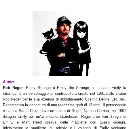
Autore
Rob Reger
:
Emily Strange o Emily the Strange, in italiano Emily la
stramba, è un personaggio di controcultura creato nel 1991 dallo skater
Rob Reger per la sua azienda di abbigliamento Cosmic Debris Etc. Inc.
Rappresenta la caricatura di una ragazzina goth di 13 anni. Il personaggio
è nato a Santa Cruz, dove un amico di Reger, Nathan Carrico, nel 1991
disegnò Emily per un'azienda di skateboard. Reger creò vari disegni di
Emily, e Matt Reed creava delle magliette con questi disegni.
Inizialmente le magliette, gli adesivi e i volantini di Emily venivano