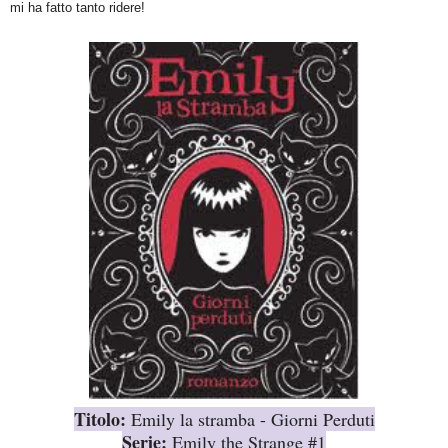
mi ha fatto tanto ridere!
Titolo:
Emily la stramba - Giorni Perduti
Serie
:
Emily the Str
ange
#1