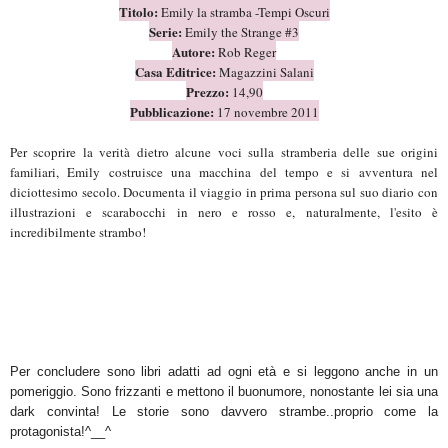
Titolo:
Emily la stramba -Tempi Oscuri
Se
rie:
Emily the Strange #3
Autore:
Rob Reger
Casa Editrice:
Magazzini Salani
Prezzo:
14,90
Pubblicazione:
17 novembre 2011
Per scoprire l
a verità dietro alcune voci sulla stramberia delle sue origini
familiari, Emily costruisce una macchina del tempo e si avventura nel
diciottesimo secolo. Documenta il viaggio in prima persona sul suo diario con
illustrazioni e scarabocchi in nero e rosso e, naturalmente, l'esito è
incredibilmente strambo!
Per concludere sono libri adatti ad ogni età e si leggono anche in un
pomeriggio. Sono frizzanti e mettono il buonumore, nonostante lei sia una
dark convinta! Le storie sono davvero strambe..proprio come la
protagonista!^__^