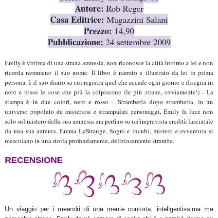
Autore:
Rob Reger
Casa Editrice:
Magazzini Salani
Prezzo:
14,90
Pubblicazione:
24 settembre 2009
Emily è vittima di una stra
na amnesia, non riconosce la città intorno a lei e non
ricorda nemmeno il suo nome. Il libro è narrato e illustrato da lei in prima
persona: è il suo diario su cui registra quel che accade ogni giorno e disegna in
nero e rosso le cose che più la colpiscono (le più strane, ovviamente!) - La
stampa è in due colori, nero e rosso -. Stramberia dopo stramberia, in un
universo popolato da misteriosi e strampalati personaggi, Emily fa luce non
solo sul mistero della sua amnesia ma perfino su un'imprevista eredità lasciatale
da una sua antenta, Emma LaStrange. Sogni e incubi, mistero e avventura si
mescolano in
una storia profondamente, deliziosamente stramba.
RECENS
IONE
Un viaggio per i meandri di una mente contorta, inteligentissima ma