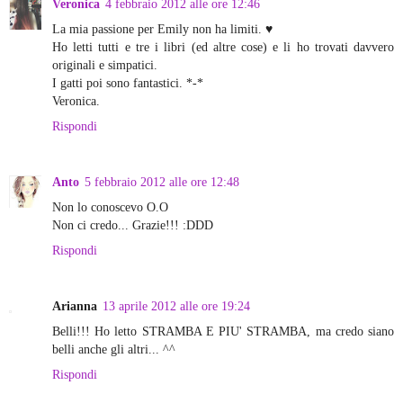
Veronica
4 febbraio 2012 alle ore 12:46
La mia passione per Emily non ha limiti. ♥
Ho letti tutti e tre i libri (ed altre cose) e li ho trovati davvero
originali e simpatici.
I gatti poi sono fantastici. *-*
Veronica.
Rispondi
Anto
5 febbraio 2012 alle ore 12:48
Non lo conoscevo O.O
Non ci credo... Grazie!!! :DDD
Rispondi
Arianna
13 aprile 2012 alle ore 19:24
Belli!!! Ho letto STRAMBA E PIU' STRAMBA, ma credo siano
belli anche gli altri... ^^
Rispondi