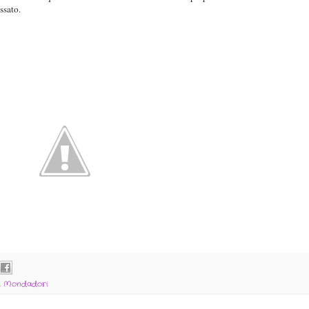
ssato.
,
Mondadori