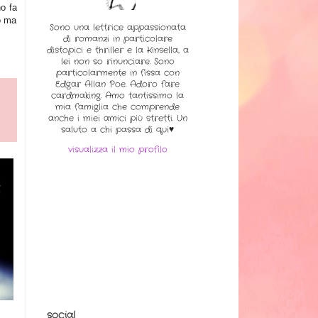
no fa
vo ma
Sono una lettrice appassionata
di romanzi in particolare
distopici e thriller e la Kinsella, a
lei non so rinunciare. Sono
particolarmente in fissa con
Edgar Allan Poe. Adoro fare
cardmaking. Amo tantissimo la
mia famiglia che comprende
anche i miei amici più stretti. Un
saluto a chi passa di qui♥
visualizza il mio profilo
social