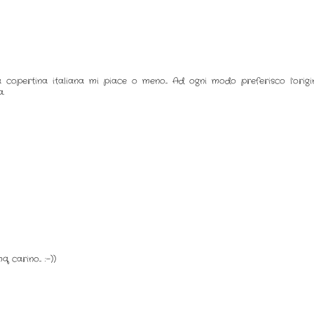
 copertina italiana mi piace o meno... Ad ogni modo preferisco l'origin
.
carino... :-))