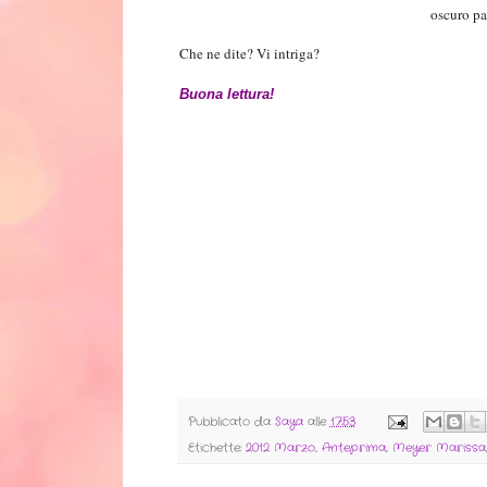
oscuro pa
Che ne dite? Vi intriga?
Buona lettura!
Pubblicato da
Saya
alle
17:53
Etichette:
2012 Marzo
,
Anteprima
,
Meyer Marissa