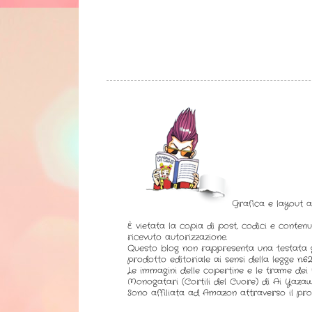
Grafica e layout 
È vietata la copia di post, codici e contenu
ricevuto autorizzazione.
Questo blog non rappresenta una testata g
prodotto editoriale ai sensi della legge n.62 
Le immagini delle copertine e le trame dei l
Monogatari (Cortili del Cuore) di Ai Yazaw
Sono affiliata ad Amazon attraverso il pro