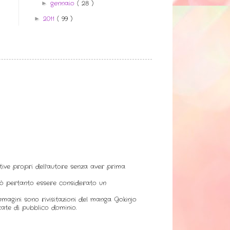
gennaio
( 28 )
►
2011
( 99 )
►
ative propri dell'autore senza aver prima
uò pertanto essere considerato un
immagini sono rivisitazioni del manga Gokinjo
ate di pubblico dominio.