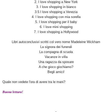
2. I love shopping a New York
3. I love shopping in bianco
3.5 I love shopping a Venezia
4. I love shopping con mia sorella
5. I love shopping per il baby
6. I love mini shopping
7. I love shopping a Hollywood
Libri autoconclusivi scritti col vero nome Madeleine Wickham
La signora dei funerali
La compagna di scuola
Vacanze in villa
Una ragazza da sposare
A che gioco giochiamo?
Begli amici!
Quale non vedete l'ora di avere tra le mani?
Buona lettura!