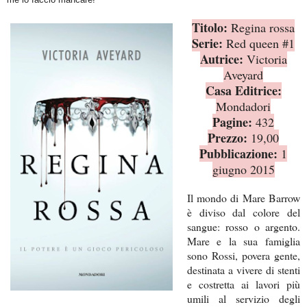
Titolo:
Regina rossa
Serie:
Red queen #1
Autrice:
Victoria
Aveyard
Casa Editrice:
Mondadori
Pagine:
432
Prezzo:
19,00
Pubblicazione:
1
giugno 2015
Il mondo di Mare Barrow
è diviso dal colore del
sangue: rosso o argento.
Mare e la sua famiglia
sono Rossi, povera gente,
destinata a vivere di stenti
e costretta ai lavori più
umili al servizio degli