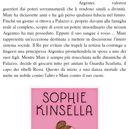
Argentei, valorosi
guerrieri dai poteri sovrannaturali che li rendono simili a divinità.
Mare ha diciassette anni e ha già perso qualsiasi fiducia nel futuro.
Finché un giorno si ritrova a Palazzo e, proprio davanti alla famiglia
reale al completo, scopre di avere un potere straordinario che nessun
Argenteo ha mai posseduto. Eppure il suo sangue è rosso… Mare
rappresenta un'eccezione destinata a mettere in discussione l'intero
sistema sociale. Il Re per evitare che trapeli la notizia la costringe a
fingersi una principessa Argentea promettendola in sposa a uno dei
suoi figli. Mentre Mare è sempre più risucchiata nelle dinamiche di
Palazzo, decide di giocarsi tutto per aiutare la Guardia Scarlatta, il
capo dei ribelli Rossi. Questo dà inizio a una danza mortale che
mette un nobile contro l'altro e Mare contro il suo cuore.