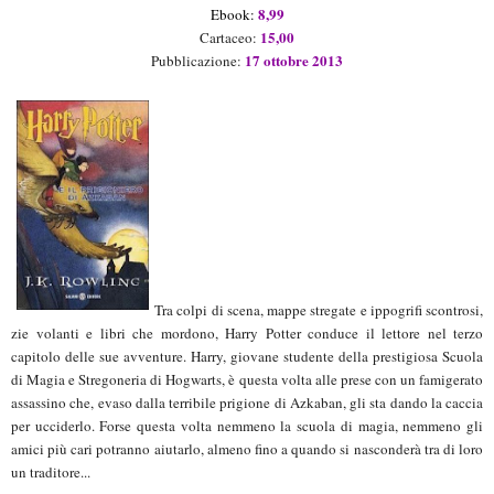
8
,99
Ebook:
1
5
,
0
0
Cartaceo:
17 ottobre 2013
Pubblicazione:
Tra colpi di scena, mappe stregate e ippogrifi scontrosi,
zie volanti e libri che mordono, Harry Potter conduce il lettore nel terzo
capitolo delle sue avventure. Harry, giovane studente della prestigiosa Scuola
di Magia e Stregoneria di Hogwarts, è questa volta alle prese con un famigerato
assassino che, evaso dalla terribile prigione di Azkaban, gli sta dando la caccia
per ucciderlo. Forse questa volta nemmeno la scuola di magia, nemmeno gli
amici più cari potranno aiutarlo, almeno fino a quando si nasconderà tra di loro
un traditore...