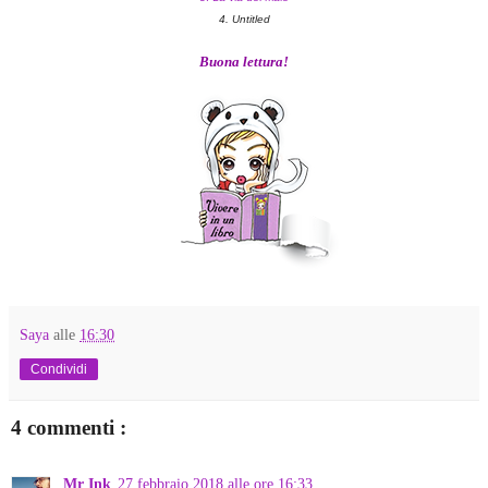
4. Untitled
Buona lettura!
Saya
alle
16:30
Condividi
4 commenti :
Mr Ink
27 febbraio 2018 alle ore 16:33