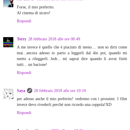
Forse, il mio preferito.
Al cinema di sicuro!
Rispondi
Terry
28 febbraio 2018 alle ore 00:49
A me invece è quello che è piaciuto di meno.... non so dirti come
mai...ancora adesso io parto a leggerli dal 4in poi, quando mi
metto a rileggerli...boh... mi saprai dire quando li avrai finiti
tutti... un bacione!
Rispondi
Saya
28 febbraio 2018 alle ore 10:10
per adesso anche il mio preferito! vedremo con i prossimi. I film
invece devo rivederli perché non ricordo una ceppola!XD
Rispondi