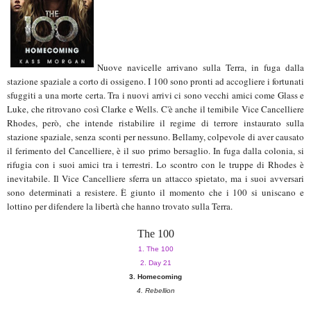
Nuove navicelle arrivano sulla Terra, in fuga dalla
stazione spaziale a corto di ossigeno. I 100 sono pronti ad accogliere i fortunati
sfuggiti a una morte certa. Tra i nuovi arrivi ci sono vecchi amici come Glass e
Luke, che ritrovano così Clarke e Wells. C'è anche il temibile Vice Cancelliere
Rhodes, però, che intende ristabilire il regime di terrore instaurato sulla
stazione spaziale, senza sconti per nessuno. Bellamy, colpevole di aver causato
il ferimento del Cancelliere, è il suo primo bersaglio. In fuga dalla colonia, si
rifugia con i suoi amici tra i terrestri. Lo scontro con le truppe di Rhodes è
inevitabile. Il Vice Cancelliere sferra un attacco spietato, ma i suoi avversari
sono determinati a resistere. È giunto il momento che i 100 si uniscano e
lottino per difendere la libertà che hanno trovato sulla Terra.
The 100
1. The 100
2. Day 21
3. Homecoming
4. Rebellion