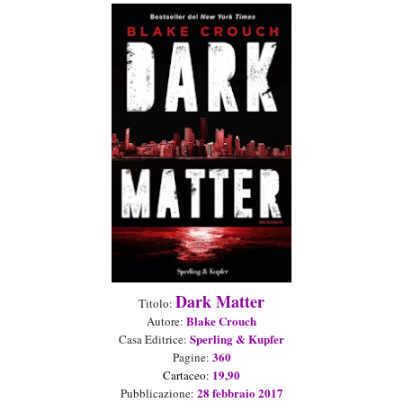
Dark Matter
Titolo:
Blake Crouch
Autore:
Sperling & Kupfer
Casa Editrice:
360
Pagine:
19,9
0
Ca
rtaceo
:
28 febbraio 2017
Pubblicazione: