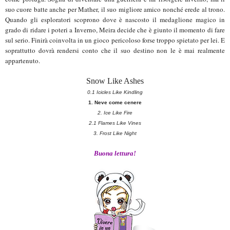
suo cuore batte anche per Mather, il suo migliore amico nonché erede al trono.
Quando gli esploratori scoprono dove è nascosto il medaglione magico in
grado di ridare i poteri a Inverno, Meira decide che è giunto il momento di fare
sul serio. Finirà coinvolta in un gioco pericoloso forse troppo spietato per lei. E
soprattutto dovrà rendersi conto che il suo destino non le è mai realmente
appartenuto.
Snow Like Ashes
0.1 Icicles Like Kindling
1. Neve come cenere
2. Ice Like Fire
2.1 Flames Like Vines
3. Frost Like Night
Buona lettura!