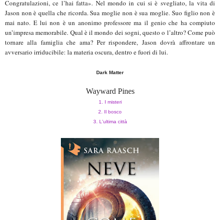
Congratulazioni, ce l’hai fatta». Nel mondo in cui si è svegliato, la vita di
Jason non è quella che ricorda. Sua moglie non è sua moglie. Suo figlio non è
mai nato. E lui non è un anonimo professore ma il genio che ha compiuto
un’impresa memorabile. Qual è il mondo dei sogni, questo o l’altro? Come può
tornare alla famiglia che ama? Per rispondere, Jason dovrà affrontare un
avversario irriducibile: la materia oscura, dentro e fuori di lui.
Dark Matter
Wayward Pines
1. I misteri
2. Il bosco
3. L'ultima città