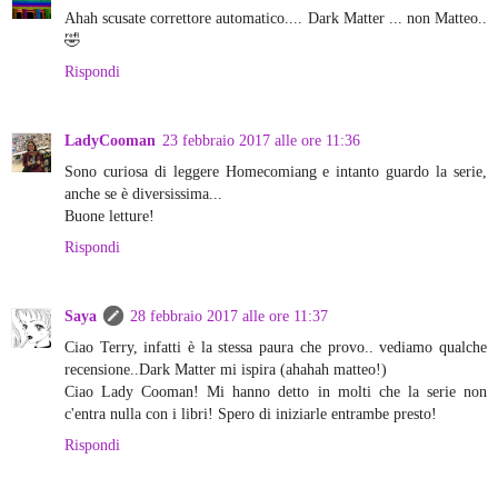
Ahah scusate correttore automatico.... Dark Matter ... non Matteo..
🤣
Rispondi
LadyCooman
23 febbraio 2017 alle ore 11:36
Sono curiosa di leggere Homecomiang e intanto guardo la serie,
anche se è diversissima...
Buone letture!
Rispondi
Saya
28 febbraio 2017 alle ore 11:37
Ciao Terry, infatti è la stessa paura che provo.. vediamo qualche
recensione..Dark Matter mi ispira (ahahah matteo!)
Ciao Lady Cooman! Mi hanno detto in molti che la serie non
c'entra nulla con i libri! Spero di iniziarle entrambe presto!
Rispondi