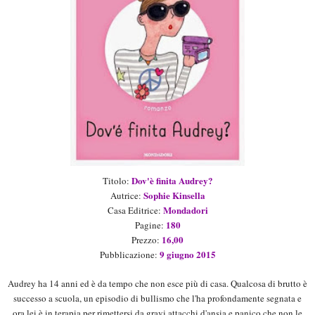
Dov'è finita Audrey?
Titolo:
Sophie Kinsella
Autrice:
Mondadori
Casa Editrice:
180
Pagine:
16,00
Prezzo:
9 giugno 2015
Pubblicazione:
Audrey ha 14 anni ed è da tempo che non esce più di casa. Qualcosa di brutto è
successo a scuola, un episodio di bullismo che l'ha profondamente segnata e
ora lei è in terapia per rimettersi da gravi attacchi d'ansia e panico che non le