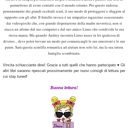
permettono di avere contatti con il mondo esterno. Per questo indossa
perennemente dei grandi occhiali scuri, il suo modo di proteggersi e sfuggire al
rapporto con gli altri. Il fratello invece è un simpatico ragazzino ossessionato
dai videogiochi che, con grande disperazione della madre nevrotica, non si
stacca un attimo dal suo computer e dal suo amico Linus che condivide la sua
stessa mania. Ma quando Audrey incontra Linus nasce in lei qualcosa di
diverso... deve poter trovare un modo per comunicargli le sue emozioni e le sue
paure. Sarà questa scintilla romantica ad aiutare non solo lei, ma la sua intera
famiglia scombinata.
Vincita schiacciante direi! Grazie a tutti quelli che hanno partecipato ♥ Gli
altri libri saranno ripescati prossimamente per nuovi consigli di lettura per
cui stay tuned!
Buona lettura!