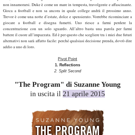
non innamorarsi. Duke è come un mare in tempesta, travolgente e affascinante.
Gioca a football e non sa ancora in quale college andrà il prossimo anno.
Trevor è come una notte d’estate, dolce e spensierato. Vorrebbe ricominciare a
giocare a football e disegna fumetti. Uno riesce a farmi perdere la
concentrazione con un solo sguardo. All’altro basta una parola per farmi
battere il cuore all’impazzata. Ed è per questo che scegliere tra i miei due futuri
alternativi non sarà affatto facile: perché qualsiasi decisione prenda, dovrò dire
addio a uno di loro.
Pivot Point
1. Reflections
2. Split Second
"The Program" di Suzanne Young
in uscita il
21 aprile 2015