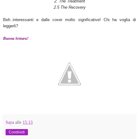
2. The Treatment
2.5 The Recovery
Beh..interessanti e dalle cover molto significative! Chi ha voglia di
leggerli?
Buona lettura!
Saya
alle
15:13
Condividi