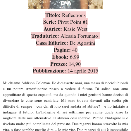
Titolo:
Reflections
Serie:
Pivot Point #1
Autrice:
Kasie West
Traduttrice:
Alessia Fortunato
Casa Editrice:
De Agostini
Pagine:
40
Ebook:
6,99
Prezzo:
14,90
Pubblicazione:
14 aprile 2015
Mi chiamo Addison Coleman. Ho diciassette anni, una massa di riccioli biondi
e un potere straordinario: riesco a vedere il futuro. Di solito non amo
approfittare di questa capacità, ma da quando i miei genitori hanno deciso di
divorziare le cose sono cambiate. Mi sono trovata davanti alla scelta più
difficile di sempre – con chi di loro sarei andata ad abitare? – e ho iniziato a
indagare il futuro. Un’Indagine di sei settimane per capire quale fosse la
migliore delle mie alternative. O almeno così speravo. Perché l’Indagine si è
rivelata molto più complicata del previsto. Due ragazzi hanno stravolto la mia
vita, o forse sarebbe meglio dire… le mie vite. Due ragazzi di cui è impossibile