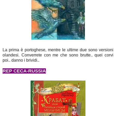
La prima è portoghese, mentre le ultime due sono versioni
olandesi. Converrete con me che sono brutte.. quei corvi
poi.. danno i brividi..
REP CECA-RUSSIA