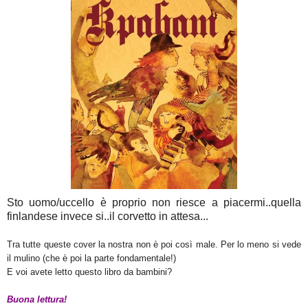
Sto uomo/uccello è proprio non riesce a piacermi..quella
finlandese invece si..il corvetto in attesa...
Tra tutte queste cover la nostra non è poi così male. Per lo meno si vede
il mulino (che è poi la parte fondamentale!)
E voi avete letto questo libro da bambini?
Buona lettura!